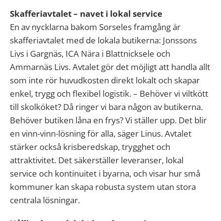
Skafferiavtalet – navet i lokal service
En av nycklarna bakom Sorseles framgång är
skafferiavtalet med de lokala butikerna: Jonssons
Livs i Gargnäs, ICA Nära i Blattnicksele och
Ammarnäs Livs. Avtalet gör det möjligt att handla allt
som inte rör huvudkosten direkt lokalt och skapar
enkel, trygg och flexibel logistik. – Behöver vi viltkött
till skolköket? Då ringer vi bara någon av butikerna.
Behöver butiken låna en frys? Vi ställer upp. Det blir
en vinn-vinn-lösning för alla, säger Linus. Avtalet
stärker också krisberedskap, trygghet och
attraktivitet. Det säkerställer leveranser, lokal
service och kontinuitet i byarna, och visar hur små
kommuner kan skapa robusta system utan stora
centrala lösningar.