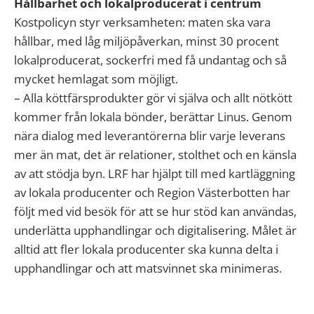
Hållbarhet och lokalproducerat i centrum
Kostpolicyn styr verksamheten: maten ska vara
hållbar, med låg miljöpåverkan, minst 30 procent
lokalproducerat, sockerfri med få undantag och så
mycket hemlagat som möjligt.
– Alla köttfärsprodukter gör vi själva och allt nötkött
kommer från lokala bönder, berättar Linus. Genom
nära dialog med leverantörerna blir varje leverans
mer än mat, det är relationer, stolthet och en känsla
av att stödja byn. LRF har hjälpt till med kartläggning
av lokala producenter och Region Västerbotten har
följt med vid besök för att se hur stöd kan användas,
underlätta upphandlingar och digitalisering. Målet är
alltid att fler lokala producenter ska kunna delta i
upphandlingar och att matsvinnet ska minimeras.