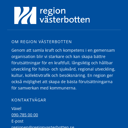
OM REGION VÄSTERBOTTEN
Genom att samla kraft och kompetens i en gemensam
organisation blir vi starkare och kan skapa bättre
förutsättningar för en kraftfull, långsiktig och hållbar
utveckling för hälso- och sjukvård, regional utveckling,
kultur, kollektivtrafik och besöksnäring. En region ger
också möjlighet att skapa de bästa förutsättningarna
för samverkan med kommunerna.
KONTAKTVÄGAR
Växel
090-785 00 00
E-post
regionen@regionvasterbotten.se