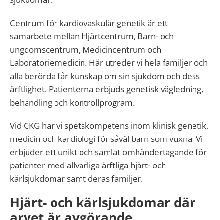
Centrum för kardiovaskulär genetik är ett
samarbete mellan Hjärtcentrum, Barn- och
ungdomscentrum, Medicincentrum och
Laboratoriemedicin. Här utreder vi hela familjer och
alla berörda får kunskap om sin sjukdom och dess
ärftlighet. Patienterna erbjuds genetisk vägledning,
behandling och kontrollprogram.
Vid CKG har vi spetskompetens inom klinisk genetik,
medicin och kardiologi för såväl barn som vuxna. Vi
erbjuder ett unikt och samlat omhändertagande för
patienter med allvarliga ärftliga hjärt- och
kärlsjukdomar samt deras familjer.
Hjärt- och kärlsjukdomar där
arvet är avgörande