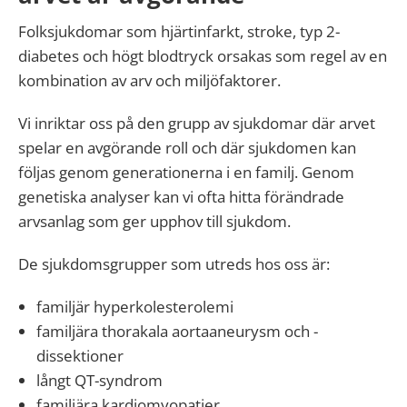
Folksjukdomar som hjärtinfarkt, stroke, typ 2-
diabetes och högt blodtryck orsakas som regel av en
kombination av arv och miljöfaktorer.
Vi inriktar oss på den grupp av sjukdomar där arvet
spelar en avgörande roll och där sjukdomen kan
följas genom generationerna i en familj. Genom
genetiska analyser kan vi ofta hitta förändrade
arvsanlag som ger upphov till sjukdom.
De sjukdomsgrupper som utreds hos oss är:
familjär hyperkolesterolemi
familjära thorakala aortaaneurysm och -
dissektioner
långt QT-syndrom
familjära kardiomyopatier