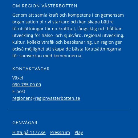
OM REGION VÄSTERBOTTEN
Genom att samla kraft och kompetens i en gemensam
organisation blir vi starkare och kan skapa bättre
förutsättningar för en kraftfull, långsiktig och hållbar
utveckling för hälso- och sjukvård, regional utveckling,
kultur, kollektivtrafik och besöksnäring. En region ger
också möjlighet att skapa de bästa förutsättningarna
för samverkan med kommunerna.
KONTAKTVÄGAR
Växel
090-785 00 00
E-post
regionen@regionvasterbotten.se
GENVÄGAR
Hitta på 1177.se
Pressrum
Play