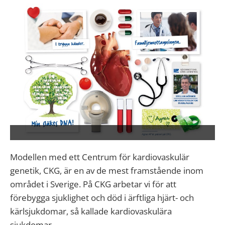
Modellen med ett Centrum för kardiovaskulär
genetik, CKG, är en av de mest framstående inom
området i Sverige. På CKG arbetar vi för att
förebygga sjuklighet och död i ärftliga hjärt- och
kärlsjukdomar, så kallade kardiovaskulära
sjukdomar.