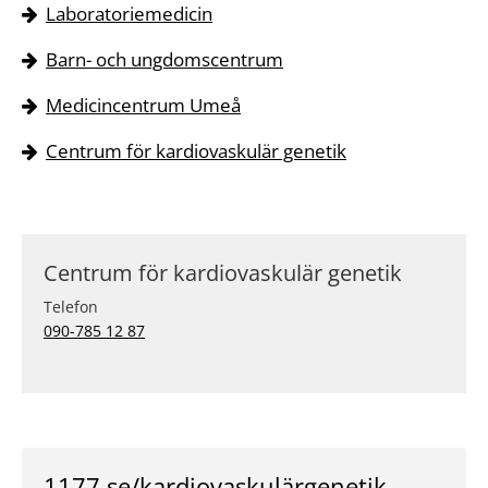
Laboratoriemedicin
Barn- och ungdomscentrum
Medicincentrum Umeå
Centrum för kardiovaskulär genetik
Centrum för kardiovaskulär genetik
Telefon
090-785 12 87
1177.se/kardiovaskulärgenetik