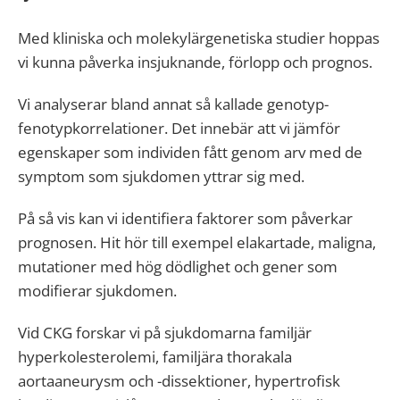
Med kliniska och molekylärgenetiska studier hoppas
vi kunna påverka insjuknande, förlopp och prognos.
Vi analyserar bland annat så kallade genotyp-
fenotypkorrelationer. Det innebär att vi jämför
egenskaper som individen fått genom arv med de
symptom som sjukdomen yttrar sig med.
På så vis kan vi identifiera faktorer som påverkar
prognosen. Hit hör till exempel elakartade, maligna,
mutationer med hög dödlighet och gener som
modifierar sjukdomen.
Vid CKG forskar vi på sjukdomarna familjär
hyperkolesterolemi, familjära thorakala
aortaaneurysm och -dissektioner, hypertrofisk