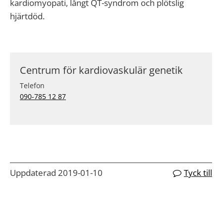
kardiomyopati, långt QT-syndrom och plötslig
hjärtdöd.
Centrum för kardiovaskulär genetik
Telefon
090-785 12 87
Uppdaterad 2019-01-10
Tyck till