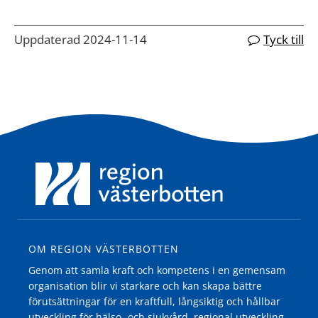
Uppdaterad 2024-11-14
Tyck till
OM REGION VÄSTERBOTTEN
Genom att samla kraft och kompetens i en gemensam
organisation blir vi starkare och kan skapa bättre
förutsättningar för en kraftfull, långsiktig och hållbar
utveckling för hälso- och sjukvård, regional utveckling,