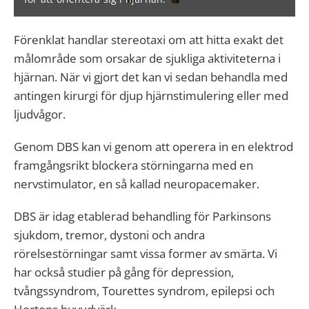
Förenklat handlar stereotaxi om att hitta exakt det
målområde som orsakar de sjukliga aktiviteterna i
hjärnan. När vi gjort det kan vi sedan behandla med
antingen kirurgi för djup hjärnstimulering eller med
ljudvågor.
Genom DBS kan vi genom att operera in en elektrod
framgångsrikt blockera störningarna med en
nervstimulator, en så kallad neuropacemaker.
DBS är idag etablerad behandling för Parkinsons
sjukdom, tremor, dystoni och andra
rörelsestörningar samt vissa former av smärta. Vi
har också studier på gång för depression,
tvångssyndrom, Tourettes syndrom, epilepsi och