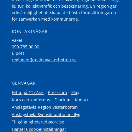
kultur, kollektivtrafik och besöksnäring. En region ger
också möjlighet att skapa de bästa förutsättningarna
för samverkan med kommunerna.
KONTAKTVÄGAR
Växel
090-785 00 00
E-post
regionen@regionvasterbotten.se
GENVÄGAR
Hitta på 1177.se
Pressrum
Play
Kurs och konferens
Diarium
Kontakt
Anslagstavla Region Västerbotten
Anslagstavla Svenskt ambulansflyg
Tillgänglighetsredogörelse
Hantera cookieinställningar