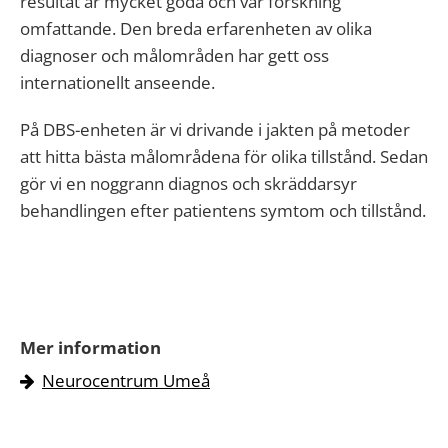
resultat är mycket goda och vår forskning
omfattande. Den breda erfarenheten av olika
diagnoser och målområden har gett oss
internationellt anseende.
På DBS-enheten är vi drivande i jakten på metoder
att hitta bästa målområdena för olika tillstånd. Sedan
gör vi en noggrann diagnos och skräddarsyr
behandlingen efter patientens symtom och tillstånd.
Mer information
Neurocentrum Umeå