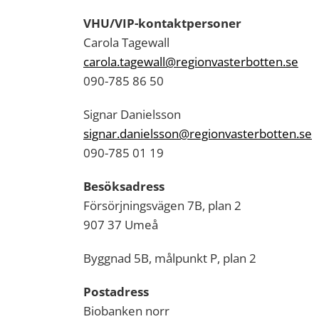
VHU/VIP-kontaktpersoner
Carola Tagewall
carola.tagewall@regionvasterbotten.se
090-785 86 50
Signar Danielsson
signar.danielsson@regionvasterbotten.se
090-785 01 19
Besöksadress
Försörjningsvägen 7B, plan 2
907 37 Umeå
Byggnad 5B, målpunkt P, plan 2
Postadress
Biobanken norr