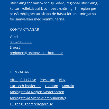
utveckling för hälso- och sjukvård, regional utveckling,
kultur, kollektivtrafik och besöksnäring. En region ger
också möjlighet att skapa de bästa förutsättningarna
för samverkan med kommunerna.
KONTAKTVÄGAR
Växel
090-785 00 00
E-post
regionen@regionvasterbotten.se
GENVÄGAR
Hitta på 1177.se
Pressrum
Play
Kurs och konferens
Diarium
Kontakt
Anslagstavla Region Västerbotten
Anslagstavla Svenskt ambulansflyg
Tillgänglighetsredogörelse