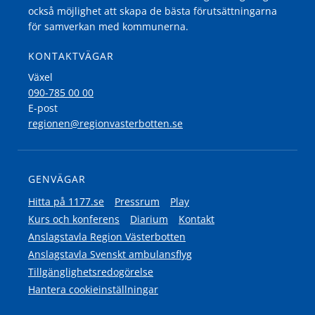
också möjlighet att skapa de bästa förutsättningarna
för samverkan med kommunerna.
KONTAKTVÄGAR
Växel
090-785 00 00
E-post
regionen@regionvasterbotten.se
GENVÄGAR
Hitta på 1177.se
Pressrum
Play
Kurs och konferens
Diarium
Kontakt
Anslagstavla Region Västerbotten
Anslagstavla Svenskt ambulansflyg
Tillgänglighetsredogörelse
Hantera cookieinställningar