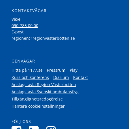
KONTAKTVÄGAR
Växel
090-785 00 00
E-post
regionen@regionvasterbotten.se
GENVÄGAR
Hitta på 1177.se
Pressrum
Play
Kurs och konferens
Diarium
Kontakt
Anslagstavla Region Västerbotten
Anslagstavla Svenskt ambulansflyg
Tillgänglighetsredogörelse
Hantera cookieinställningar
FÖLJ OSS