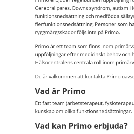
Cerebral pares, Downs syndrom, autism i k
funktionsnedsättning och medfödda sällsyn
flerfunktionsnedsättning. Personer som har
ryggmärgsskador följs inte på Primo.
Primo är ett team som finns inom primärv
uppföljningar efter medicinskt behov och h
Hälsocentralens centrala roll inom primärv
Du är välkommen att kontakta Primo oavsett
Vad är Primo
Ett fast team (arbetsterapeut, fysioterape
kunskap om olika funktionsnedsättningar.
Vad kan Primo erbjuda?