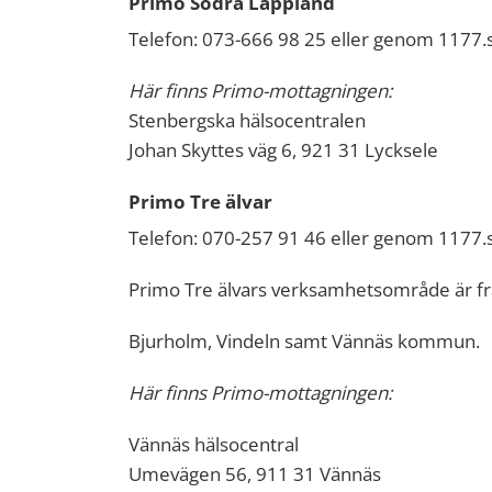
Primo Södra Lappland
Telefon: 073-666 98 25 eller genom 1177.
Här finns Primo-mottagningen:
Stenbergska hälsocentralen
Johan Skyttes väg 6, 921 31 Lycksele
Primo Tre älvar
Telefon: 070-257 91 46 eller genom 1177.
Primo Tre älvars verksamhetsområde är f
Bjurholm, Vindeln samt Vännäs kommun.
Här finns Primo-mottagningen:
Vännäs hälsocentral
Umevägen 56, 911 31 Vännäs