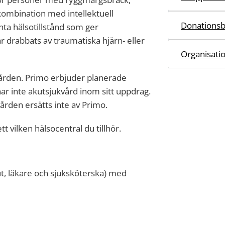
ombination med intellektuell
Donationsb
ta hälsotillstånd som ger
 drabbats av traumatiska hjärn- eller
Organisati
ården. Primo erbjuder planerade
ar inte akutsjukvård inom sitt uppdrag.
ården ersätts inte av Primo.
 vilken hälsocentral du tillhör.
ut, läkare och sjuksköterska) med