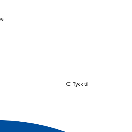
se
Tyck till