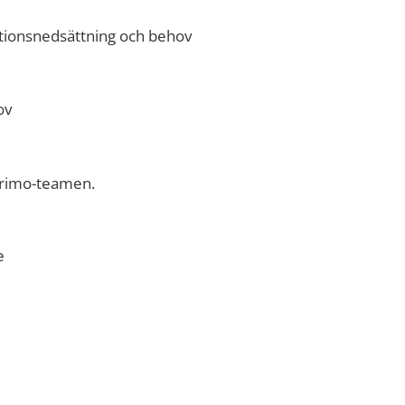
tionsnedsättning och behov
ov
Primo-teamen.
e