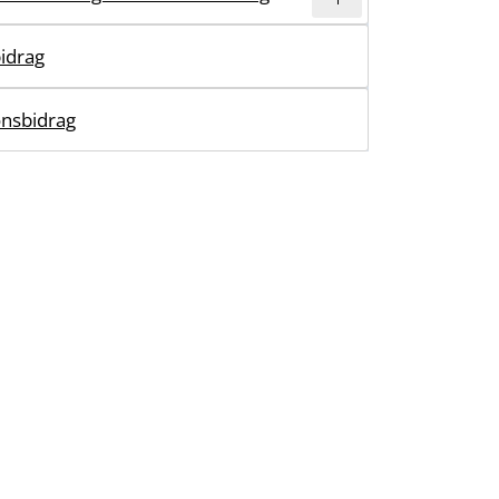
idrag
onsbidrag