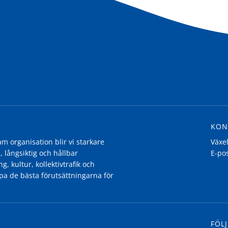
KON
 organisation blir vi starkare
Växe
, långsiktig och hållbar
E-po
g, kultur, kollektivtrafik och
pa de bästa förutsättningarna för
FÖLJ