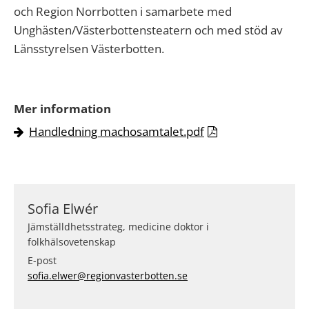
och Region Norrbotten i samarbete med
Unghästen/Västerbottensteatern och med stöd av
Länsstyrelsen Västerbotten.
Mer information
Handledning machosamtalet.pdf
Sofia Elwér
Jämställdhetsstrateg, medicine doktor i
folkhälsovetenskap
E-post
sofia.elwer@regionvasterbotten.se