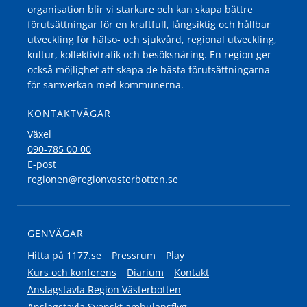
organisation blir vi starkare och kan skapa bättre
förutsättningar för en kraftfull, långsiktig och hållbar
utveckling för hälso- och sjukvård, regional utveckling,
kultur, kollektivtrafik och besöksnäring. En region ger
också möjlighet att skapa de bästa förutsättningarna
för samverkan med kommunerna.
KONTAKTVÄGAR
Växel
090-785 00 00
E-post
regionen@regionvasterbotten.se
GENVÄGAR
Hitta på 1177.se
Pressrum
Play
Kurs och konferens
Diarium
Kontakt
Anslagstavla Region Västerbotten
Anslagstavla Svenskt ambulansflyg