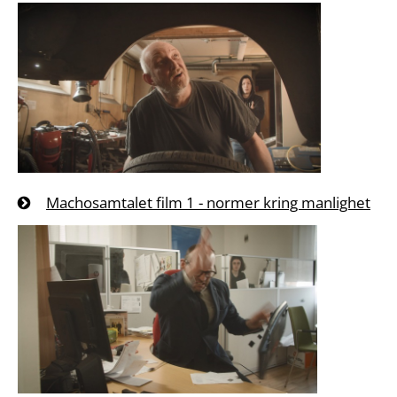
Machosamtalet film 1 - normer kring manlighet