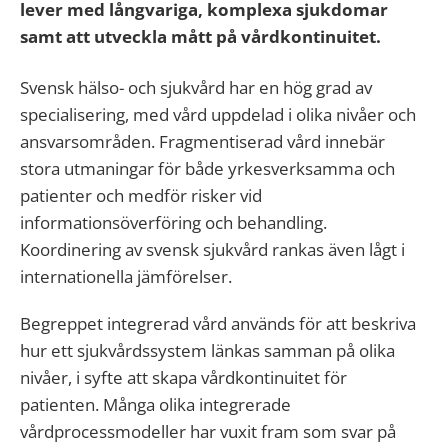
lever med långvariga, komplexa sjukdomar
samt att utveckla mått på vårdkontinuitet.
Svensk hälso- och sjukvård har en hög grad av
specialisering, med vård uppdelad i olika nivåer och
ansvarsområden. Fragmentiserad vård innebär
stora utmaningar för både yrkesverksamma och
patienter och medför risker vid
informationsöverföring och behandling.
Koordinering av svensk sjukvård rankas även lågt i
internationella jämförelser.
Begreppet integrerad vård används för att beskriva
hur ett sjukvårdssystem länkas samman på olika
nivåer, i syfte att skapa vårdkontinuitet för
patienten. Många olika integrerade
vårdprocessmodeller har vuxit fram som svar på