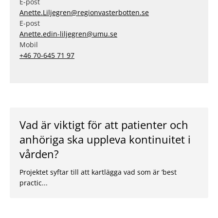
E-post
Anette.Liljegren@regionvasterbotten.se
E-post
Anette.edin-liljegren@umu.se
Mobil
+46 70-645 71 97
Vad är viktigt för att patienter och
anhöriga ska uppleva kontinuitet i
vården?
Projektet syftar till att kartlägga vad som är ’best
practic...