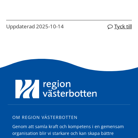
Uppdaterad 2025-10-14
Tyck till
OM REGION VÄSTERBOTTEN
Genom att samla kraft och kompetens i en gemensam
organisation blir vi starkare och kan skapa bättre