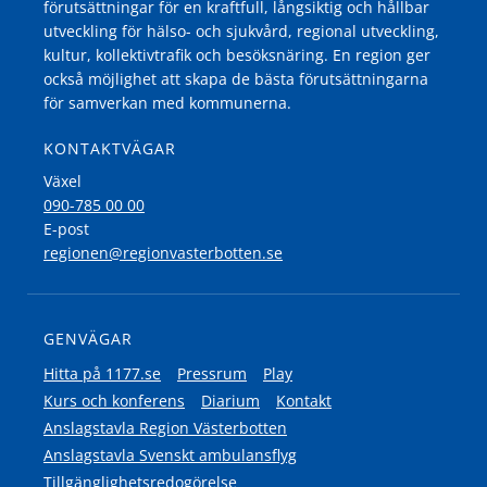
förutsättningar för en kraftfull, långsiktig och hållbar
utveckling för hälso- och sjukvård, regional utveckling,
kultur, kollektivtrafik och besöksnäring. En region ger
också möjlighet att skapa de bästa förutsättningarna
för samverkan med kommunerna.
KONTAKTVÄGAR
Växel
090-785 00 00
E-post
regionen@regionvasterbotten.se
GENVÄGAR
Hitta på 1177.se
Pressrum
Play
Kurs och konferens
Diarium
Kontakt
Anslagstavla Region Västerbotten
Anslagstavla Svenskt ambulansflyg
Tillgänglighetsredogörelse