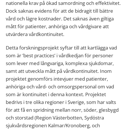
nationella krav på ökad samordning och effektivitet.
Dock saknas evidens för att de bidragit till bättre
vård och lägre kostnader. Det saknas även giltiga
mått för patienter, anhöriga och vårdgivare att
utvärdera vårdkontinuitet.
Detta forskningsprojekt syftar till att kartlägga vad
som är ’best practices’ i vårdkedjan för personer
som lever med långvariga, komplexa sjukdomar,
samt att utveckla mått på vårdkontinuitet. Inom
projektet genomförs intevjuer med patienter,
anhöriga och vård- och omsorgspersonal om vad
som är kontinuitet i denna kontext. Projektet
bedrivs i tre olika regioner i Sverige, som har valts
för att få en spridning mellan norr, söder, glesbygd
och storstad (Region Västerbotten, Sydöstra
sjukvårdsregionen Kalmar/Kronoberg, och