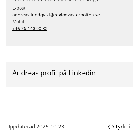
E-post
andreas.lundqvist@regionvasterbotten.se
Mobil
+46 76-140 90 32
Andreas profil på Linkedin
Uppdaterad 2025-10-23
Tyck till