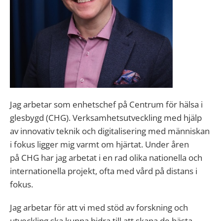
Jag arbetar som enhetschef på Centrum för hälsa i
glesbygd (CHG). Verksamhetsutveckling med hjälp
av innovativ teknik och digitalisering med människan
i fokus ligger mig varmt om hjärtat. Under åren
på CHG har jag arbetat i en rad olika nationella och
internationella projekt, ofta med vård på distans i
fokus.
Jag arbetar för att vi med stöd av forskning och
utveckling ska kunna bidra till att skapa de bästa