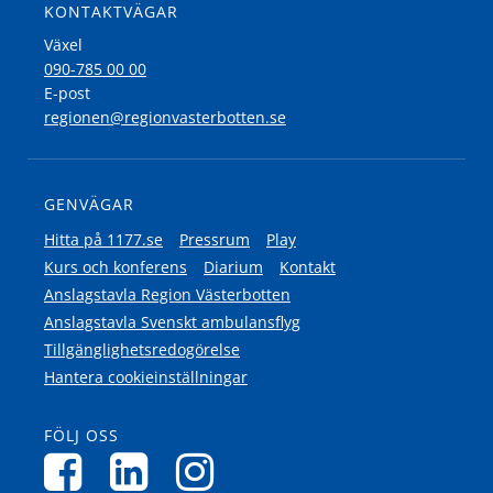
KONTAKTVÄGAR
Växel
090-785 00 00
E-post
regionen@regionvasterbotten.se
GENVÄGAR
Hitta på 1177.se
Pressrum
Play
Kurs och konferens
Diarium
Kontakt
Anslagstavla Region Västerbotten
Anslagstavla Svenskt ambulansflyg
Tillgänglighetsredogörelse
Hantera cookieinställningar
FÖLJ OSS