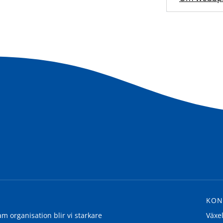
KON
 organisation blir vi starkare
Växe