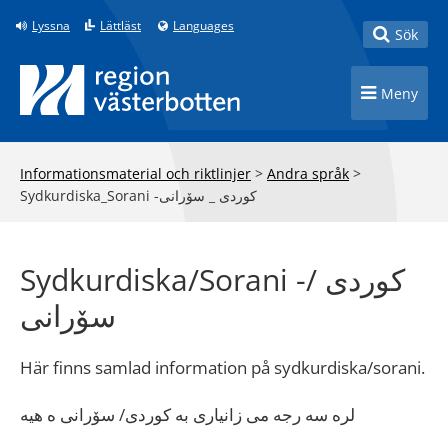
Till innehåll på sidan
Lyssna
Lättläst
Languages
Toggle
Sök
Toggle n
Meny
Informationsmaterial och riktlinjer
>
Andra språk
>
Sydkurdiska_Sorani -کوردی _ سۆرانی
Sydkurdiska/Sorani -کوردی /
سۆرانی
Här finns samlad information på sydkurdiska/sorani.
لره سه رجه می زانیاری به کوردی/ سۆرانی ه هیه