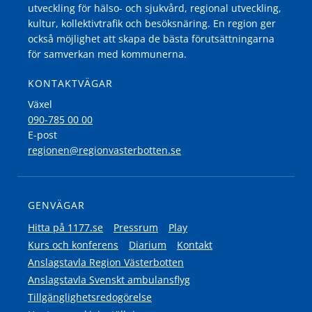
utveckling för hälso- och sjukvård, regional utveckling,
kultur, kollektivtrafik och besöksnäring. En region ger
också möjlighet att skapa de bästa förutsättningarna
för samverkan med kommunerna.
KONTAKTVÄGAR
Växel
090-785 00 00
E-post
regionen@regionvasterbotten.se
GENVÄGAR
Hitta på 1177.se
Pressrum
Play
Kurs och konferens
Diarium
Kontakt
Anslagstavla Region Västerbotten
Anslagstavla Svenskt ambulansflyg
Tillgänglighetsredogörelse