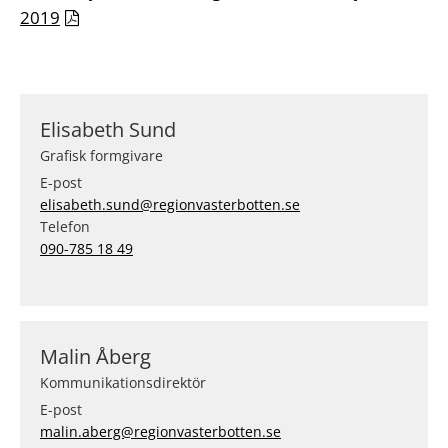
2019
Elisabeth Sund
Grafisk formgivare
E-post
elisabeth.sund@regionvasterbotten.se
Telefon
090-785 18 49
Malin Åberg
Kommunikationsdirektör
E-post
malin.aberg@regionvasterbotten.se