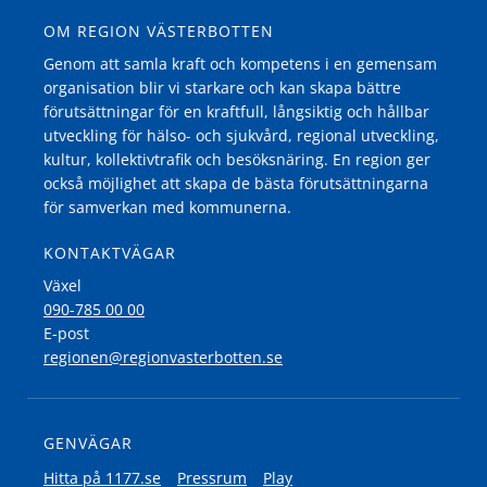
OM REGION VÄSTERBOTTEN
Genom att samla kraft och kompetens i en gemensam
organisation blir vi starkare och kan skapa bättre
förutsättningar för en kraftfull, långsiktig och hållbar
utveckling för hälso- och sjukvård, regional utveckling,
kultur, kollektivtrafik och besöksnäring. En region ger
också möjlighet att skapa de bästa förutsättningarna
för samverkan med kommunerna.
KONTAKTVÄGAR
Växel
090-785 00 00
E-post
regionen@regionvasterbotten.se
GENVÄGAR
Hitta på 1177.se
Pressrum
Play