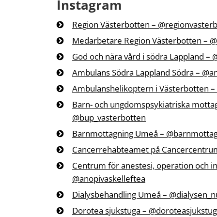
Instagram
Region Västerbotten – @regionvaster
Medarbetare Region Västerbotten – 
God och nära vård i södra Lappland –
Ambulans Södra Lappland Södra – @a
Ambulanshelikoptern i Västerbotten 
Barn- och ungdomspsykiatriska mottagn
@bup_vasterbotten
Barnmottagning Umeå – @barnmotta
Cancerrehabteamet på Cancercentru
Centrum för anestesi, operation och in
@anopivaskelleftea
Dialysbehandling Umeå – @dialysen_n
Dorotea sjukstuga – @doroteasjukstu