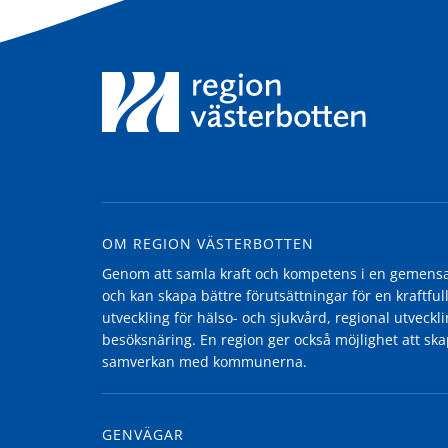
OM REGION VÄSTERBOTTEN
Genom att samla kraft och kompetens i en gemensam
och kan skapa bättre förutsättningar för en kraftfull
utveckling för hälso- och sjukvård, regional utvecklin
besöksnäring. En region ger också möjlighet att ska
samverkan med kommunerna.
GENVÄGAR