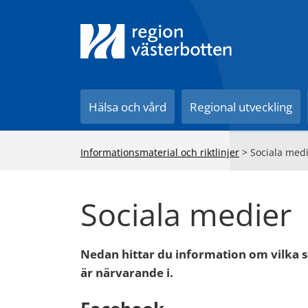
Till innehåll på sidan
Hälsa och vård
Regional utveckling
Informationsmaterial och riktlinjer
>
Sociala med
Sociala medier
Nedan hittar du information om vilka 
är närvarande i.