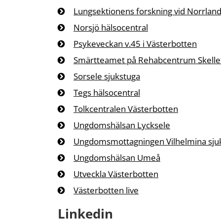
Lungsektionens forskning vid Norrland
Norsjö hälsocentral
Psykeveckan v.45 i Västerbotten
Smärtteamet på Rehabcentrum Skelle
Sorsele sjukstuga
Tegs hälsocentral
Tolkcentralen Västerbotten
Ungdomshälsan Lycksele
Ungdomsmottagningen Vilhelmina sju
Ungdomshälsan Umeå
Utveckla Västerbotten
Västerbotten live
Linkedin