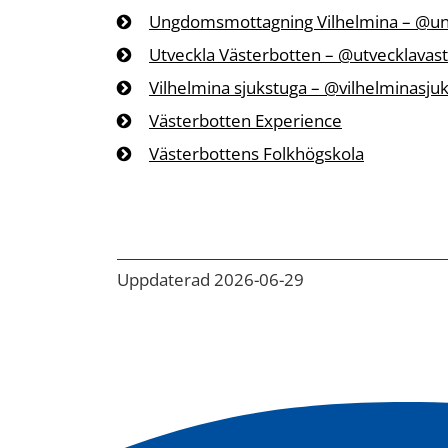
Ungdomsmottagning Vilhelmina – @u
Utveckla Västerbotten – @utvecklavas
Vilhelmina sjukstuga – @vilhelminasju
Västerbotten Experience
Västerbottens Folkhögskola
Uppdaterad 2026-06-29