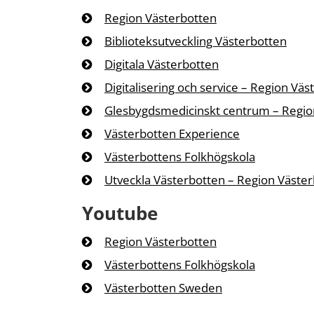
Region Västerbotten
Biblioteksutveckling Västerbotten
Digitala Västerbotten
Digitalisering och service – Region Väs
Glesbygdsmedicinskt centrum – Regio
Västerbotten Experience
Västerbottens Folkhögskola
Utveckla Västerbotten – Region Väste
Youtube
Region Västerbotten
Västerbottens Folkhögskola
Västerbotten Sweden