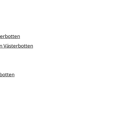
terbotten
n Västerbotten
rbotten