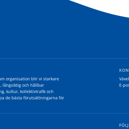
KON
 organisation blir vi starkare
Växe
, långsiktig och hållbar
E-po
g, kultur, kollektivtrafik och
pa de bästa förutsättningarna för
FÖLJ