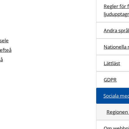
Regler för 
ljudupptag
Andra språ
sele
Nationella 
efteå
eå
Lättläst
GDPR
Sociala me
Regionen 
Om webbpl