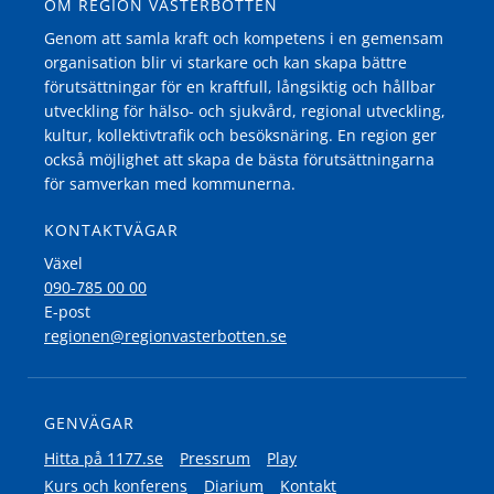
OM REGION VÄSTERBOTTEN
Genom att samla kraft och kompetens i en gemensam
organisation blir vi starkare och kan skapa bättre
förutsättningar för en kraftfull, långsiktig och hållbar
utveckling för hälso- och sjukvård, regional utveckling,
kultur, kollektivtrafik och besöksnäring. En region ger
också möjlighet att skapa de bästa förutsättningarna
för samverkan med kommunerna.
KONTAKTVÄGAR
Växel
090-785 00 00
E-post
regionen@regionvasterbotten.se
GENVÄGAR
Hitta på 1177.se
Pressrum
Play
Kurs och konferens
Diarium
Kontakt