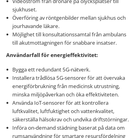
Videoström från drönare på olycksplatser till
sjukhuset.
Överföring av röntgenbilder mellan sjukhus och
jourhavande läkare.
Möjlighet till konsultationssamtal från ambulans
till akutmottagningen för snabbare insatser.
Användarfall för energieffektivitet:
Bygga ett redundant 5G-nätverk.
Installera trådlösa 5G-sensorer för att övervaka
energiförbrukning från medicinsk utrustning,
minska miljöpåverkan och öka effektiviteten.
Använda IoT-sensorer för att kontrollera
luftkvalitet, luftfuktighet och vattenkvalitet,
säkerställa hälsokrav och undvika driftstörningar.
Införa on-demand städning baserat på data om
rumsanvändning för smartare resursfördelning