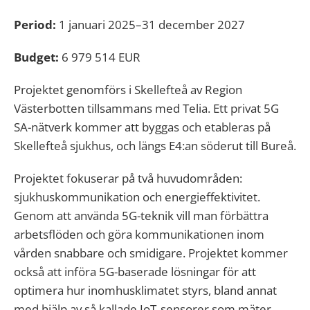
Period:
1 januari 2025–31 december 2027
Budget:
6 979 514 EUR
Projektet genomförs i Skellefteå av Region
Västerbotten tillsammans med Telia. Ett privat 5G
SA-nätverk kommer att byggas och etableras på
Skellefteå sjukhus, och längs E4:an söderut till Bureå.
Projektet fokuserar på två huvudområden:
sjukhuskommunikation och energieffektivitet.
Genom att använda 5G-teknik vill man förbättra
arbetsflöden och göra kommunikationen inom
vården snabbare och smidigare. Projektet kommer
också att införa 5G-baserade lösningar för att
optimera hur inomhusklimatet styrs, bland annat
med hjälp av så kallade IoT‑sensorer som mäter