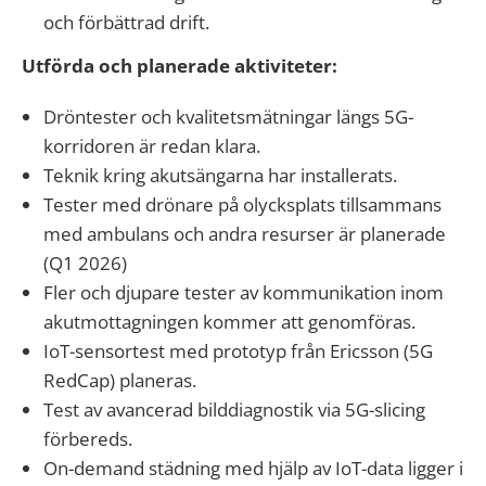
och förbättrad drift.
Utförda och planerade aktiviteter:
Dröntester och kvalitetsmätningar längs 5G-
korridoren är redan klara.
Teknik kring akutsängarna har installerats.
Tester med drönare på olycksplats tillsammans
med ambulans och andra resurser är planerade
(Q1 2026)
Fler och djupare tester av kommunikation inom
akutmottagningen kommer att genomföras.
IoT-sensortest med prototyp från Ericsson (5G
RedCap) planeras.
Test av avancerad bilddiagnostik via 5G-slicing
förbereds.
On-demand städning med hjälp av IoT-data ligger i