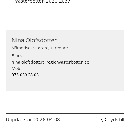
Västerbotten 2026-2037
Nina Olofsdotter
Nämndsekreterare, utredare
E-post
nina.olofsdotter@regionvasterbotten.se
Mobil
073-039 28 06
Uppdaterad 2026-04-08
Tyck till