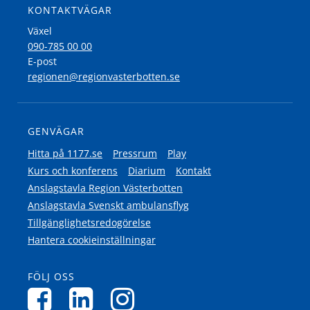
KONTAKTVÄGAR
Växel
090-785 00 00
E-post
regionen@regionvasterbotten.se
GENVÄGAR
Hitta på 1177.se
Pressrum
Play
Kurs och konferens
Diarium
Kontakt
Anslagstavla Region Västerbotten
Anslagstavla Svenskt ambulansflyg
Tillgänglighetsredogörelse
Hantera cookieinställningar
FÖLJ OSS