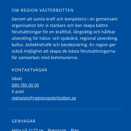
OM REGION VÄSTERBOTTEN
Genom att samla kraft och kompetens i en gemensam
organisation blir vi starkare och kan skapa bättre
förutsättningar för en kraftfull, långsiktig och hållbar
utveckling för hälso- och sjukvård, regional utveckling,
kultur, kollektivtrafik och besöksnäring. En region ger
också möjlighet att skapa de bästa förutsättningarna
för samverkan med kommunerna.
KONTAKTVÄGAR
Växel
090-785 00 00
E-post
regionen@regionvasterbotten.se
GENVÄGAR
Hitta på 1177.se
Pressrum
Play