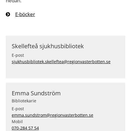
nedan.
E-böcker
Skellefteå sjukhusbibliotek
E-post
sjukhusbibliotek.skelleftea@regionvasterbotten.se
Emma Sundström
Bibliotekarie
E-post
emma.sundstrom@regionvasterbotten.se
Mobil
070-284 57 54