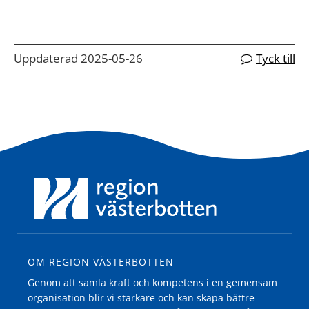
Uppdaterad 2025-05-26
Tyck till
OM REGION VÄSTERBOTTEN
Genom att samla kraft och kompetens i en gemensam
organisation blir vi starkare och kan skapa bättre