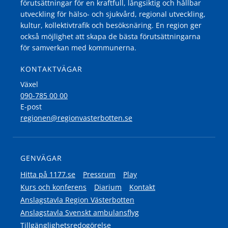
förutsättningar för en kraftfull, långsiktig och hållbar
utveckling för hälso- och sjukvård, regional utveckling,
kultur, kollektivtrafik och besöksnäring. En region ger
också möjlighet att skapa de bästa förutsättningarna
för samverkan med kommunerna.
KONTAKTVÄGAR
Växel
090-785 00 00
E-post
regionen@regionvasterbotten.se
GENVÄGAR
Hitta på 1177.se
Pressrum
Play
Kurs och konferens
Diarium
Kontakt
Anslagstavla Region Västerbotten
Anslagstavla Svenskt ambulansflyg
Tillgänglighetsredogörelse