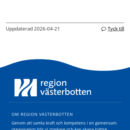
Uppdaterad 2026-04-21
Tyck till
OM REGION VÄSTERBOTTEN
Genom att samla kraft och kompetens i en gemensam
organisation blir vi starkare och kan skapa bättre