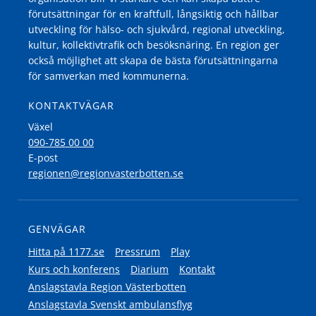
förutsättningar för en kraftfull, långsiktig och hållbar
utveckling för hälso- och sjukvård, regional utveckling,
kultur, kollektivtrafik och besöksnäring. En region ger
också möjlighet att skapa de bästa förutsättningarna
för samverkan med kommunerna.
KONTAKTVÄGAR
Växel
090-785 00 00
E-post
regionen@regionvasterbotten.se
GENVÄGAR
Hitta på 1177.se
Pressrum
Play
Kurs och konferens
Diarium
Kontakt
Anslagstavla Region Västerbotten
Anslagstavla Svenskt ambulansflyg