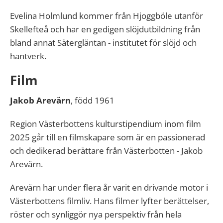
Evelina Holmlund kommer från Hjoggböle utanför
Skellefteå och har en gedigen slöjdutbildning från
bland annat Sätergläntan - institutet för slöjd och
hantverk.
Film
Jakob Arevärn
, född 1961
Region Västerbottens kulturstipendium inom film
2025 går till en filmskapare som är en passionerad
och dedikerad berättare från Västerbotten - Jakob
Arevärn.
Arevärn har under flera år varit en drivande motor i
Västerbottens filmliv. Hans filmer lyfter berättelser,
röster och synliggör nya perspektiv från hela