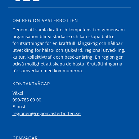
OM REGION VÄSTERBOTTEN
Genom att samla kraft och kompetens i en gemensam
organisation blir vi starkare och kan skapa bättre
förutsättningar för en kraftfull, långsiktig och hållbar
utveckling för hälso- och sjukvård, regional utveckling,
kultur, kollektivtrafik och besöksnäring. En region ger
också möjlighet att skapa de bästa förutsättningarna
för samverkan med kommunerna.
KONTAKTVÄGAR
Växel
090-785 00 00
E-post
regionen@regionvasterbotten.se
GENVÄGAR