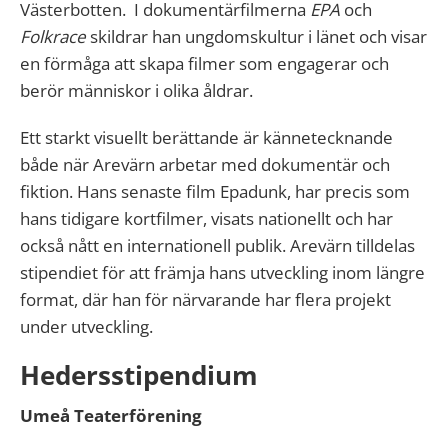
Västerbotten. I dokumentärfilmerna
EPA
och
Folkrace
skildrar han ungdomskultur i länet och visar
en förmåga att skapa filmer som engagerar och
berör människor i olika åldrar.
Ett starkt visuellt berättande är kännetecknande
både när Arevärn arbetar med dokumentär och
fiktion. Hans senaste film Epadunk, har precis som
hans tidigare kortfilmer, visats nationellt och har
också nått en internationell publik. Arevärn tilldelas
stipendiet för att främja hans utveckling inom längre
format, där han för närvarande har flera projekt
under utveckling.
Hedersstipendium
Umeå Teaterförening