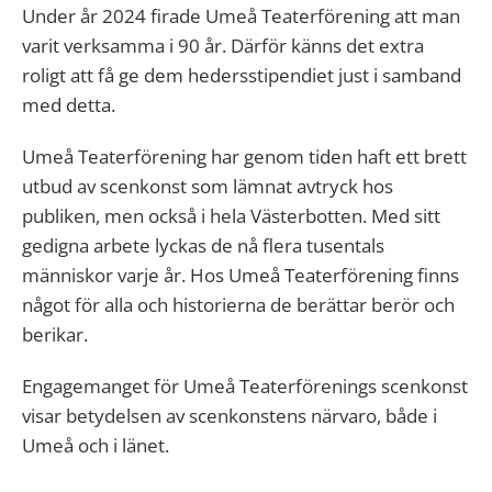
Under år 2024 firade Umeå Teaterförening att man
varit verksamma i 90 år. Därför känns det extra
roligt att få ge dem hedersstipendiet just i samband
med detta.
Umeå Teaterförening har genom tiden haft ett brett
utbud av scenkonst som lämnat avtryck hos
publiken, men också i hela Västerbotten. Med sitt
gedigna arbete lyckas de nå flera tusentals
människor varje år. Hos Umeå Teaterförening finns
något för alla och historierna de berättar berör och
berikar.
Engagemanget för Umeå Teaterförenings scenkonst
visar betydelsen av scenkonstens närvaro, både i
Umeå och i länet.