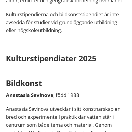
ålder, etnicitet och geografisk fördelning över länet.
Kulturstipendierna och bildkonststipendiet är inte
avsedda för studier vid grundläggande utbildning
eller högskoleutbildning.
Kulturstipendiater 2025
Bildkonst
Anastasia Savinova
, född 1988
Anastasia Savinova utvecklar i sitt konstnärskap en
bred och experimentell praktik där vatten står i
centrum som både tema och material. Genom