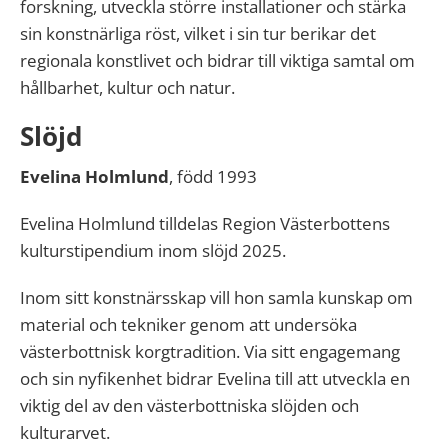
forskning, utveckla större installationer och stärka
sin konstnärliga röst, vilket i sin tur berikar det
regionala konstlivet och bidrar till viktiga samtal om
hållbarhet, kultur och natur.
Slöjd
Evelina Holmlund
, född 1993
Evelina Holmlund tilldelas Region Västerbottens
kulturstipendium inom slöjd 2025.
Inom sitt konstnärsskap vill hon samla kunskap om
material och tekniker genom att undersöka
västerbottnisk korgtradition. Via sitt engagemang
och sin nyfikenhet bidrar Evelina till att utveckla en
viktig del av den västerbottniska slöjden och
kulturarvet.