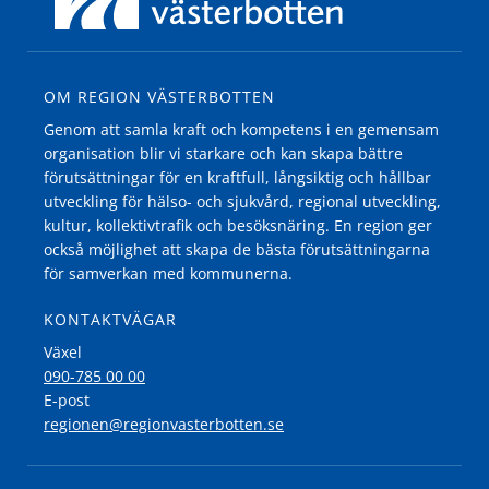
OM REGION VÄSTERBOTTEN
Genom att samla kraft och kompetens i en gemensam
organisation blir vi starkare och kan skapa bättre
förutsättningar för en kraftfull, långsiktig och hållbar
utveckling för hälso- och sjukvård, regional utveckling,
kultur, kollektivtrafik och besöksnäring. En region ger
också möjlighet att skapa de bästa förutsättningarna
för samverkan med kommunerna.
KONTAKTVÄGAR
Växel
090-785 00 00
E-post
regionen@regionvasterbotten.se