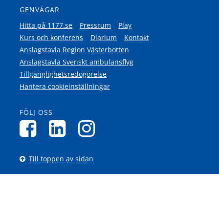
GENVÄGAR
Hitta på 1177.se
Pressrum
Play
Kurs och konferens
Diarium
Kontakt
Anslagstavla Region Västerbotten
Anslagstavla Svenskt ambulansflyg
Tillgänglighetsredogörelse
Hantera cookieinställningar
FÖLJ OSS
Till toppen av sidan