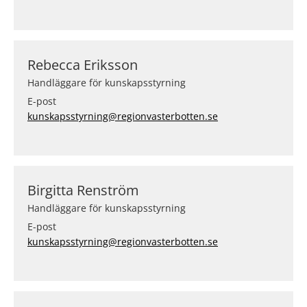
Rebecca Eriksson
Handläggare för kunskapsstyrning
E-post
kunskapsstyrning@regionvasterbotten.se
Birgitta Renström
Handläggare för kunskapsstyrning
E-post
kunskapsstyrning@regionvasterbotten.se