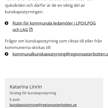
sjukvården och därför är de en viktig del av
kunskapsstyrningen.
Rutin för kommunala ledamöter i LPO/LPOG
och LAG
Frågor om kunskapsstyrning som riktas till eller från
kommunerna skickas till:
kommunalkunskapsstyrning@regionvasterbotten.
Katarina Linrin
Strateg för kunskapsstyrning
E-post
kunskapsstyrning@regionvasterbotten.se