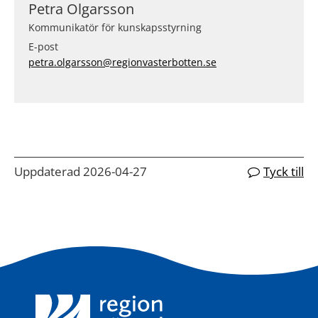
Petra Olgarsson
Kommunikatör för kunskapsstyrning
E-post
petra.olgarsson@regionvasterbotten.se
Uppdaterad 2026-04-27
Tyck till