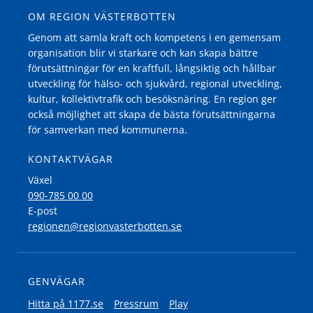
OM REGION VÄSTERBOTTEN
Genom att samla kraft och kompetens i en gemensam
organisation blir vi starkare och kan skapa bättre
förutsättningar för en kraftfull, långsiktig och hållbar
utveckling för hälso- och sjukvård, regional utveckling,
kultur, kollektivtrafik och besöksnäring. En region ger
också möjlighet att skapa de bästa förutsättningarna
för samverkan med kommunerna.
KONTAKTVÄGAR
Växel
090-785 00 00
E-post
regionen@regionvasterbotten.se
GENVÄGAR
Hitta på 1177.se
Pressrum
Play