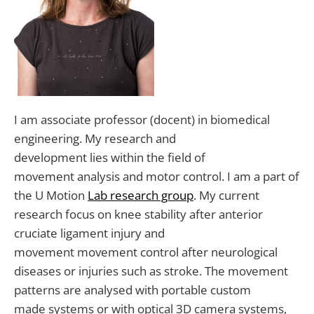
I am associate professor (docent) in biomedical
engineering
.
My
research and
development
lies
with
in the field of
movement
analysis
and motor control.
I am a p
art of
the
U Motion
Lab
research group
.
My current
research focus on knee stability after anterior
cruciate ligament injury
and
movement
movement
control after neurological
diseases or injuries such as stroke
.
The movement
patterns are
analysed
with
portable
custom
made
systems or
with
optical 3D camera systems
,