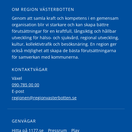
OM REGION VÄSTERBOTTEN
Genom att samla kraft och kompetens i en gemensam
organisation blir vi starkare och kan skapa bättre
förutsättningar för en kraftfull, långsiktig och hållbar
utveckling för hälso- och sjukvård, regional utveckling,
kultur, kollektivtrafik och besöksnäring. En region ger
också möjlighet att skapa de bästa förutsättningarna
för samverkan med kommunerna.
KONTAKTVÄGAR
Växel
090-785 00 00
E-post
regionen@regionvasterbotten.se
GENVÄGAR
Hitta på 1177.se
Pressrum
Play