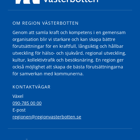
OM REGION VÄSTERBOTTEN
Genom att samla kraft och kompetens i en gemensam
organisation blir vi starkare och kan skapa bättre
förutsättningar för en kraftfull, långsiktig och hållbar
utveckling för hälso- och sjukvård, regional utveckling,
kultur, kollektivtrafik och besöksnäring. En region ger
också möjlighet att skapa de bästa förutsättningarna
för samverkan med kommunerna.
KONTAKTVÄGAR
Växel
090-785 00 00
E-post
regionen@regionvasterbotten.se