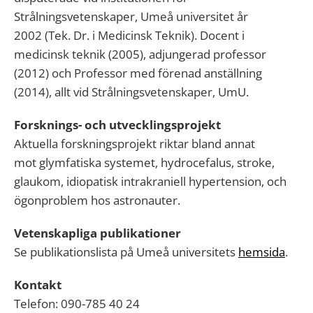
Strålningsvetenskaper, Umeå universitet år
20
02
(
Tek
. Dr. i Medicinsk Teknik).
Docent i
medicinsk teknik
(2005), adjungerad
professor
(2012) och Professor med förenad anställning
(2014), allt vid Strålningsvetenskaper,
UmU
.
Forsknings- och utvecklingsprojekt
Aktuella forskningsprojekt riktar bland annat
mot
glymfatiska
systemet, hydrocefalus, stroke,
glaukom, idiopatisk
intrakraniell
hypertension, och
ögonproblem hos astronauter.
Vetenskapliga publikationer
Se
publikationslista
på Umeå universitets
hemsida
.
Kontakt
Telefon: 090-785 40
24