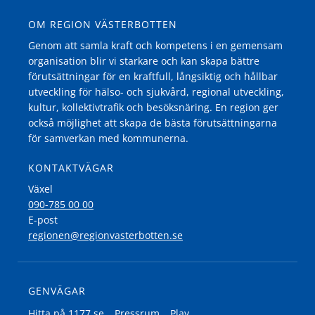
OM REGION VÄSTERBOTTEN
Genom att samla kraft och kompetens i en gemensam
organisation blir vi starkare och kan skapa bättre
förutsättningar för en kraftfull, långsiktig och hållbar
utveckling för hälso- och sjukvård, regional utveckling,
kultur, kollektivtrafik och besöksnäring. En region ger
också möjlighet att skapa de bästa förutsättningarna
för samverkan med kommunerna.
KONTAKTVÄGAR
Växel
090-785 00 00
E-post
regionen@regionvasterbotten.se
GENVÄGAR
Hitta på 1177.se
Pressrum
Play