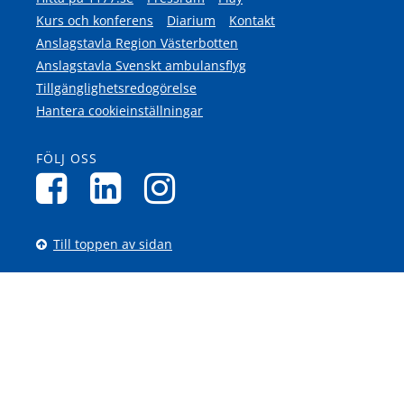
Kurs och konferens
Diarium
Kontakt
Anslagstavla Region Västerbotten
Anslagstavla Svenskt ambulansflyg
Tillgänglighetsredogörelse
Hantera cookieinställningar
FÖLJ OSS
Till toppen av sidan