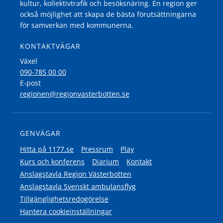
kultur, kollektivtrafik och besöksnäring. En region ger
också möjlighet att skapa de bästa förutsättningarna
för samverkan med kommunerna.
KONTAKTVÄGAR
Växel
090-785 00 00
E-post
regionen@regionvasterbotten.se
GENVÄGAR
Hitta på 1177.se
Pressrum
Play
Kurs och konferens
Diarium
Kontakt
Anslagstavla Region Västerbotten
Anslagstavla Svenskt ambulansflyg
Tillgänglighetsredogörelse
Hantera cookieinställningar