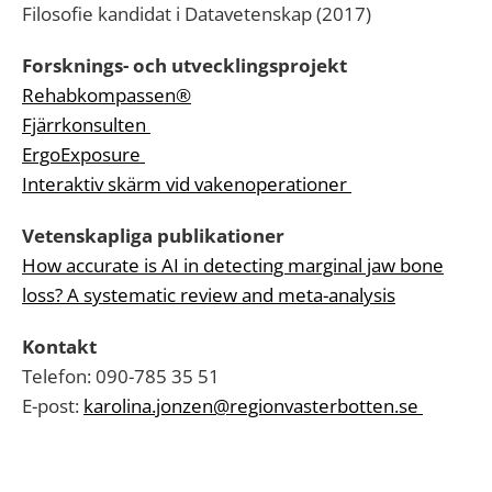
Filosofie kandidat i Datavetenskap (2017)
Forsknings- och utvecklingsprojekt
Rehabkompassen®
Fjärrkonsulten
ErgoExposure
Interaktiv skärm vid vakenoperationer
Vetenskapliga publikationer
How accurate is AI in detecting marginal jaw bone
loss? A systematic review and meta-analysis
Kontakt
Telefon: 090-785 35 51
E-post:
karolina.jonzen@regionvasterbotten.se