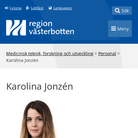
Till innehåll på sidan
Lyssna
Lättläst
Languages
Toggle
Sök
Toggle n
Meny
Medicinsk teknik, forskning och utveckling
>
Personal
>
Karolina Jonzén
Karolina Jonzén