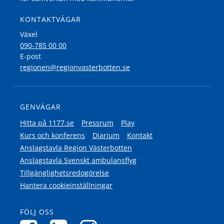
KONTAKTVÄGAR
Växel
090-785 00 00
E-post
regionen@regionvasterbotten.se
GENVÄGAR
Hitta på 1177.se
Pressrum
Play
Kurs och konferens
Diarium
Kontakt
Anslagstavla Region Västerbotten
Anslagstavla Svenskt ambulansflyg
Tillgänglighetsredogörelse
Hantera cookieinställningar
FÖLJ OSS