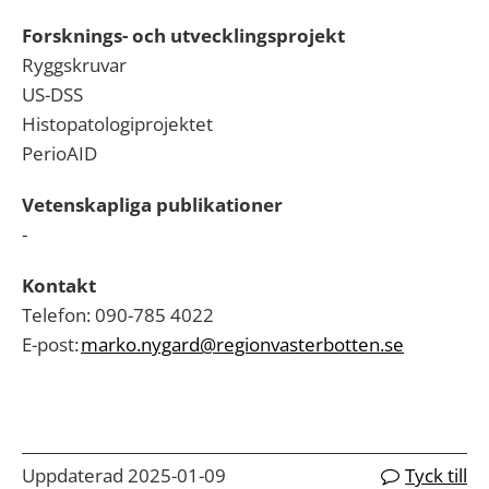
Forsknings
- och utvecklings
projekt
Ryggskruvar
US-DSS
Histopatologiprojektet
PerioAID
Vetenskapliga publikationer
-
Kontakt
Telefon: 090-785
4022
E-post:
marko.nygard@regionvasterbotten.se
Uppdaterad 2025-01-09
Tyck till