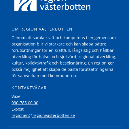
OM REGION VÄSTERBOTTEN
Genom att samla kraft och kompetens i en gemensam
organisation blir vi starkare och kan skapa bättre
förutsättningar för en kraftfull, långsiktig och hållbar
utveckling för hälso- och sjukvård, regional utveckling,
kultur, kollektivtrafik och besöksnäring. En region ger
också möjlighet att skapa de bästa förutsättningarna
för samverkan med kommunerna.
KONTAKTVÄGAR
Växel
090-785 00 00
E-post
regionen@regionvasterbotten.se