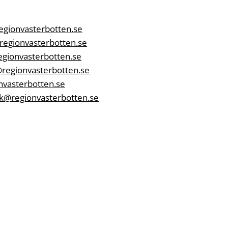
egionvasterbotten.se
regionvasterbotten.se
egionvasterbotten.se
egionvasterbotten.se
nvasterbotten.se
k@regionvasterbotten.se