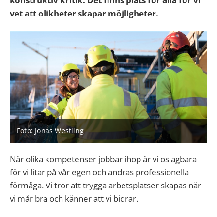
konstruktiv kritik. Det finns plats för alla för vi
vet att olikheter skapar möjligheter.
Foto: Jonas Westling
När olika kompetenser jobbar ihop är vi oslagbara
för vi litar på vår egen och andras professionella
förmåga. Vi tror att trygga arbetsplatser skapas när
vi mår bra och känner att vi bidrar.