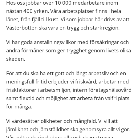
Hos oss jobbar över 10 000 medarbetare inom
nästan 400 yrken. Våra arbetsplatser finns i hela
länet, från fjäll till kust. Vi som jobbar här drivs av att
Västerbotten ska vara en trygg och stark region.
Vi har goda anställningsvillkor med försäkringar och
andra förmåner som ger trygghet genom livets olika
skeden.
För att du ska ha ett gott och långt arbetsliv och en
meningsfull fritid erbjuder vi friskvård, arbetar med
friskfaktorer i arbetsmiljön, intern företagshälsovård
samt flextid och möjlighet att arbeta från valfri plats
för många.
Vi värdesätter olikheter och mångfald. Vi vill att
jämlikhet och jämställdhet ska genomsyra allt vi gör.
Vår kultur ska inkludera alla och skapa trygga