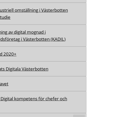
ustriell omställning i Västerbotten
studie
ning av digital mognad i
dsföretag i Västerbotten (KADIL)
d 2020+
ts Digitala Västerbotten
avet
- Digital kompetens för chefer och