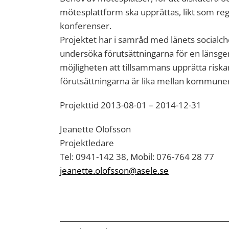
mötesplattform ska upprättas, likt som re
konferenser.
Projektet har i samråd med länets socialchef
undersöka förutsättningarna för en läns
möjligheten att tillsammans upprätta riska
förutsättningarna är lika mellan kommune
Projekttid 2013-08-01 – 2014-12-31
Jeanette Olofsson
Projektledare
Tel: 0941-142 38, Mobil: 076-764 28 77
jeanette.olofsson@asele.se