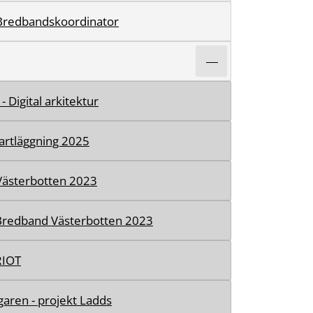
Bredbandskoordinator
- Digital arkitektur
artläggning 2025
 Västerbotten 2023
Bredband Västerbotten 2023
RIOT
aren - projekt Ladds