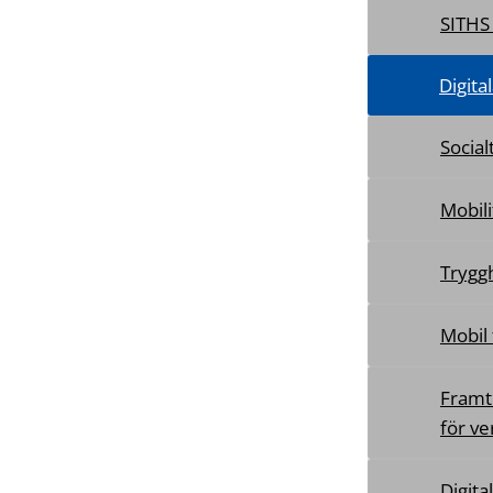
SITHS
Digita
Social
Mobil
Tryggh
Mobil 
Framt
för v
Digita