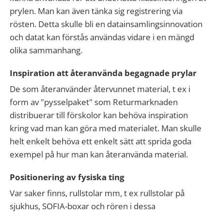
prylen. Man kan även tänka sig registrering via
rösten. Detta skulle bli en datainsamlingsinnovation
och datat kan förstås användas vidare i en mängd
olika sammanhang.
Inspiration att återanvända begagnade prylar
De som återanvänder återvunnet material, t ex i
form av "pysselpaket" som Returmarknaden
distribuerar till förskolor kan behöva inspiration
kring vad man kan göra med materialet. Man skulle
helt enkelt behöva ett enkelt sätt att sprida goda
exempel på hur man kan återanvända material.
Positionering av fysiska ting
Var saker finns, rullstolar mm, t ex rullstolar på
sjukhus, SOFIA-boxar och rören i dessa