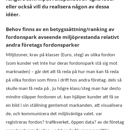
eller också vill du realisera någon av dessa
idéer.
Behov finns av en betygssättning/ranking av
fordonspark avseende miljöprestanda relativt
andra företags fordonsparker
Miljözoner, krav på klasser (Euro, steg) av olika fordon
(som kunder vet inte hur deras fordonspark stå sig mot
marknaden) – går det att få reda på hur man kan få reda
på vilka fordon som finns i drift hos andra företag. dels så
skulle man få reda på , ju högre klass/steg man har desto
mindre släpper fordonen ut. kan hjälper kunder att få se
en bild i sin ställning gentemot markanden, att visualisera
de, och kommunicera det miljövänliga valet. var
registreras fordon? trafikverket, öppen data? av de företag