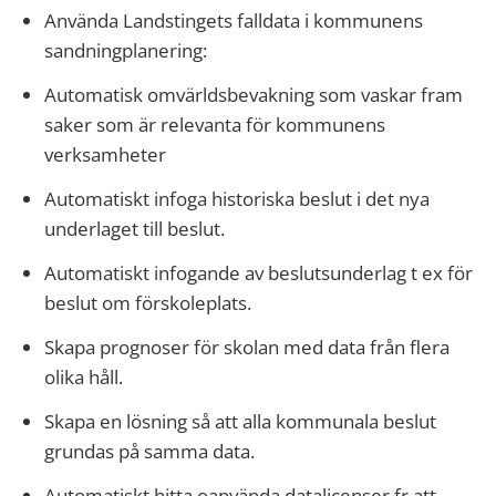
Använda Landstingets falldata i kommunens
sandningplanering:
Automatisk omvärldsbevakning som vaskar fram
saker som är relevanta för kommunens
verksamheter
Automatiskt infoga historiska beslut i det nya
underlaget till beslut.
Automatiskt infogande av beslutsunderlag t ex för
beslut om förskoleplats.
Skapa prognoser för skolan med data från flera
olika håll.
Skapa en lösning så att alla kommunala beslut
grundas på samma data.
Automatiskt hitta oanvända datalicenser fr att