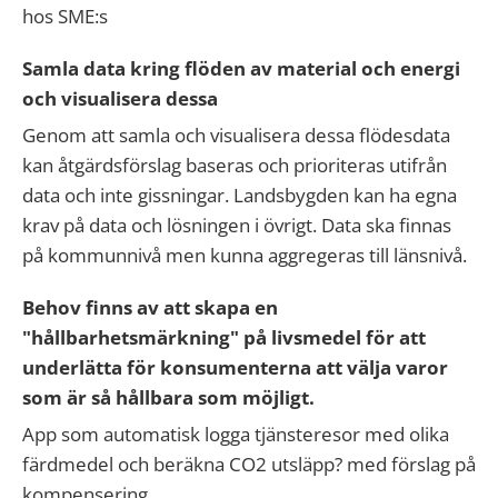
hos SME:s
Samla data kring flöden av material och energi
och visualisera dessa
Genom att samla och visualisera dessa flödesdata
kan åtgärdsförslag baseras och prioriteras utifrån
data och inte gissningar. Landsbygden kan ha egna
krav på data och lösningen i övrigt. Data ska finnas
på kommunnivå men kunna aggregeras till länsnivå.
Behov finns av att skapa en
"hållbarhetsmärkning" på livsmedel för att
underlätta för konsumenterna att välja varor
som är så hållbara som möjligt.
App som automatisk logga tjänsteresor med olika
färdmedel och beräkna CO2 utsläpp? med förslag på
kompensering.