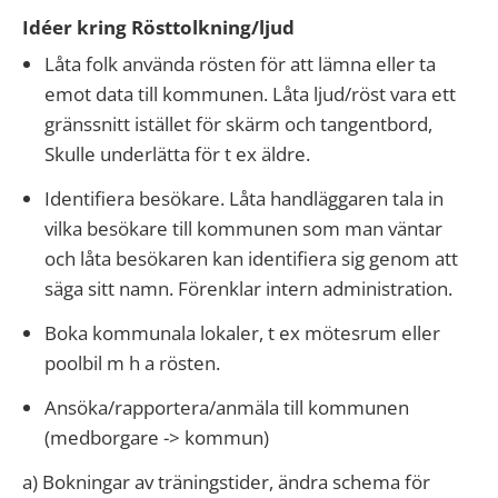
Idéer kring Rösttolkning/ljud
Låta folk använda rösten för att lämna eller ta
emot data till kommunen. Låta ljud/röst vara ett
gränssnitt istället för skärm och tangentbord,
Skulle underlätta för t ex äldre.
Identifiera besökare. Låta handläggaren tala in
vilka besökare till kommunen som man väntar
och låta besökaren kan identifiera sig genom att
säga sitt namn. Förenklar intern administration.
Boka kommunala lokaler, t ex mötesrum eller
poolbil m h a rösten.
Ansöka/rapportera/anmäla till kommunen
(medborgare -> kommun)
a) Bokningar av träningstider, ändra schema för