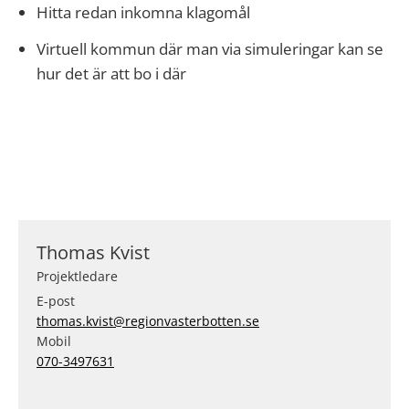
Hitta redan inkomna klagomål
Virtuell kommun där man via simuleringar kan se
hur det är att bo i där
Thomas Kvist
Projektledare
E-post
thomas.kvist@regionvasterbotten.se
Mobil
070-3497631