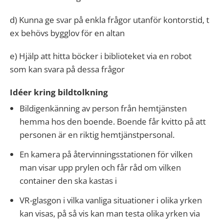
d) Kunna ge svar på enkla frågor utanför kontorstid, t
ex behövs bygglov för en altan
e) Hjälp att hitta böcker i biblioteket via en robot
som kan svara på dessa frågor
Idéer kring bildtolkning
Bildigenkänning av person från hemtjänsten
hemma hos den boende. Boende får kvitto på att
personen är en riktig hemtjänstpersonal.
En kamera på återvinningsstationen för vilken
man visar upp prylen och får råd om vilken
container den ska kastas i
VR-glasgon i vilka vanliga situationer i olika yrken
kan visas, på så vis kan man testa olika yrken via