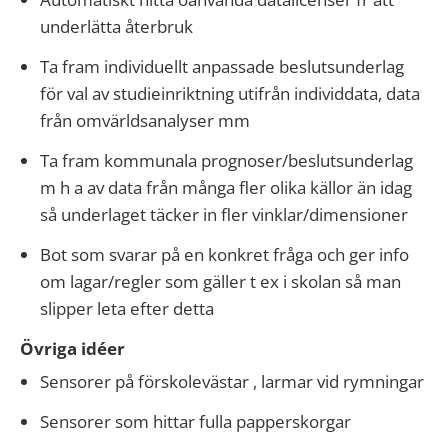
underlätta återbruk
Ta fram individuellt anpassade beslutsunderlag
för val av studieinriktning utifrån individdata, data
från omvärldsanalyser mm
Ta fram kommunala prognoser/beslutsunderlag
m h a av data från många fler olika källor än idag
så underlaget täcker in fler vinklar/dimensioner
Bot som svarar på en konkret fråga och ger info
om lagar/regler som gäller t ex i skolan så man
slipper leta efter detta
Övriga idéer
Sensorer på förskolevästar , larmar vid rymningar
Sensorer som hittar fulla papperskorgar