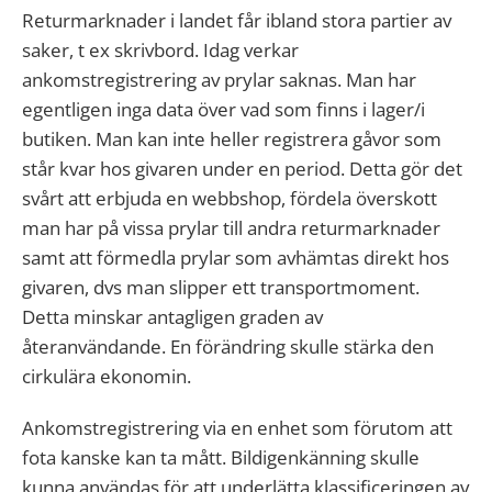
Returmarknader i landet får ibland stora partier av
saker, t ex skrivbord. Idag verkar
ankomstregistrering av prylar saknas. Man har
egentligen inga data över vad som finns i lager/i
butiken. Man kan inte heller registrera gåvor som
står kvar hos givaren under en period. Detta gör det
svårt att erbjuda en webbshop, fördela överskott
man har på vissa prylar till andra returmarknader
samt att förmedla prylar som avhämtas direkt hos
givaren, dvs man slipper ett transportmoment.
Detta minskar antagligen graden av
återanvändande. En förändring skulle stärka den
cirkulära ekonomin.
Ankomstregistrering via en enhet som förutom att
fota kanske kan ta mått. Bildigenkänning skulle
kunna användas för att underlätta klassificeringen av