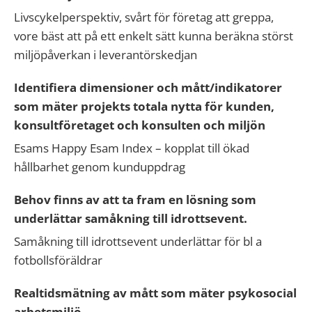
Livscykelperspektiv, svårt för företag att greppa,
vore bäst att på ett enkelt sätt kunna beräkna störst
miljöpåverkan i leverantörskedjan
Identifiera dimensioner och mått/indikatorer
som mäter projekts totala nytta för kunden,
konsultföretaget och konsulten och miljön
Esams Happy Esam Index – kopplat till ökad
hållbarhet genom kunduppdrag
Behov finns av att ta fram en lösning som
underlättar samåkning till idrottsevent.
Samåkning till idrottsevent underlättar för bl a
fotbollsföräldrar
Realtidsmätning av mått som mäter psykosocial
arbetsmiljö