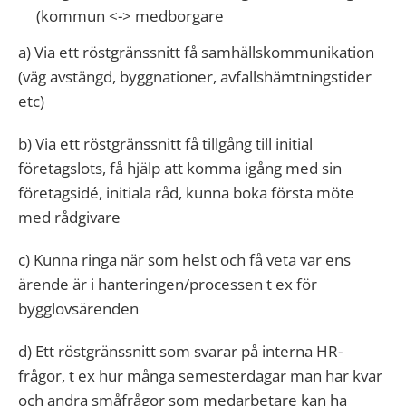
(kommun <-> medborgare
a) Via ett röstgränssnitt få samhällskommunikation
(väg avstängd, byggnationer, avfallshämtningstider
etc)
b) Via ett röstgränssnitt få tillgång till initial
företagslots, få hjälp att komma igång med sin
företagsidé, initiala råd, kunna boka första möte
med rådgivare
c) Kunna ringa när som helst och få veta var ens
ärende är i hanteringen/processen t ex för
bygglovsärenden
d) Ett röstgränssnitt som svarar på interna HR-
frågor, t ex hur många semesterdagar man har kvar
och andra småfrågor som medarbetare kan ha