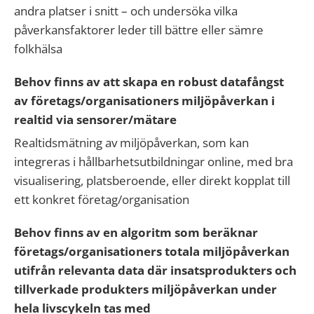
andra platser i snitt – och undersöka vilka
påverkansfaktorer leder till bättre eller sämre
folkhälsa
Behov finns av att skapa en robust datafångst
av företags/organisationers miljöpåverkan i
realtid via sensorer/mätare
Realtidsmätning av miljöpåverkan, som kan
integreras i hållbarhetsutbildningar online, med bra
visualisering, platsberoende, eller direkt kopplat till
ett konkret företag/organisation
Behov finns av en algoritm som beräknar
företags/organisationers totala miljöpåverkan
utifrån relevanta data där insatsprodukters och
tillverkade produkters miljöpåverkan under
hela livscykeln tas med