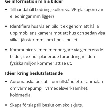
Ge information m h a bilder
Tillhandahåll Ledningskollen via VR-glasögon (var
elledningar mm ligger)
Identifiera hus via en bild, t ex genom att hålla
upp mobilens kamera mot ett hus och sedan visa
vilka tjänster mm som finns i huset
Kommunicera med medborgare via genererade
bilder, t ex hur planerade förändringar i den
fysiska miljön kommer att se ut.
Idéer kring beslutsfattande
Automatiska beslut om tillstånd efter anmälan
om värmepump, livsmedelsverksamhet,
köldmedia.
Skapa förslag till beslut om skolskjuts.