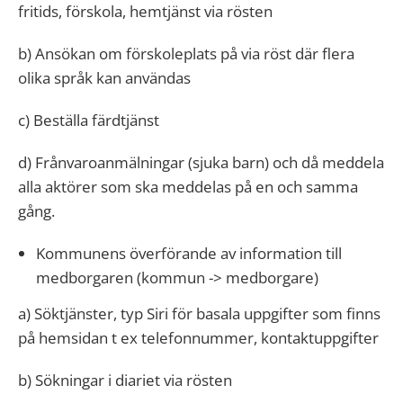
fritids, förskola, hemtjänst via rösten
b) Ansökan om förskoleplats på via röst där flera
olika språk kan användas
c) Beställa färdtjänst
d) Frånvaroanmälningar (sjuka barn) och då meddela
alla aktörer som ska meddelas på en och samma
gång.
Kommunens överförande av information till
medborgaren (kommun -> medborgare)
a) Söktjänster, typ Siri för basala uppgifter som finns
på hemsidan t ex telefonnummer, kontaktuppgifter
b) Sökningar i diariet via rösten