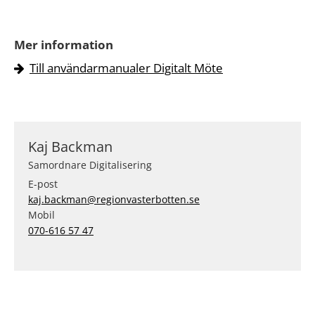
Mer information
Till användarmanualer Digitalt Möte
Kaj Backman
Samordnare Digitalisering
E-post
kaj.backman@regionvasterbotten.se
Mobil
070-616 57 47