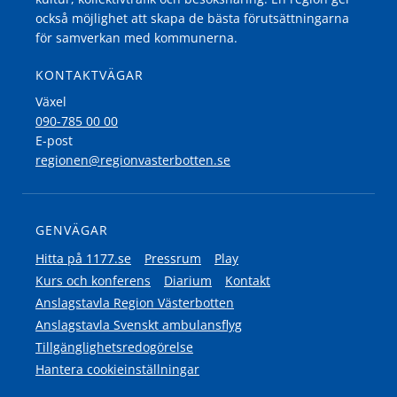
också möjlighet att skapa de bästa förutsättningarna
för samverkan med kommunerna.
KONTAKTVÄGAR
Växel
090-785 00 00
E-post
regionen@regionvasterbotten.se
GENVÄGAR
Hitta på 1177.se
Pressrum
Play
Kurs och konferens
Diarium
Kontakt
Anslagstavla Region Västerbotten
Anslagstavla Svenskt ambulansflyg
Tillgänglighetsredogörelse
Hantera cookieinställningar