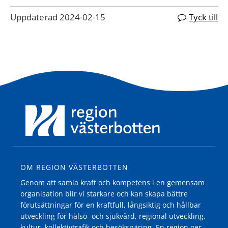
Uppdaterad 2024-02-15
Tyck till
OM REGION VÄSTERBOTTEN
Genom att samla kraft och kompetens i en gemensam
organisation blir vi starkare och kan skapa bättre
förutsättningar för en kraftfull, långsiktig och hållbar
utveckling för hälso- och sjukvård, regional utveckling,
kultur, kollektivtrafik och besöksnäring. En region ger