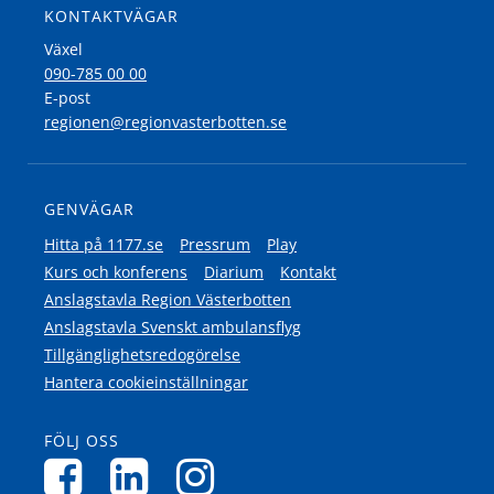
KONTAKTVÄGAR
Växel
090-785 00 00
E-post
regionen@regionvasterbotten.se
GENVÄGAR
Hitta på 1177.se
Pressrum
Play
Kurs och konferens
Diarium
Kontakt
Anslagstavla Region Västerbotten
Anslagstavla Svenskt ambulansflyg
Tillgänglighetsredogörelse
Hantera cookieinställningar
FÖLJ OSS