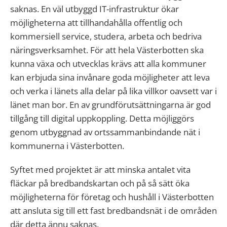
saknas. En väl utbyggd IT-infrastruktur ökar
möjligheterna att tillhandahålla offentlig och
kommersiell service, studera, arbeta och bedriva
näringsverksamhet. För att hela Västerbotten ska
kunna växa och utvecklas krävs att alla kommuner
kan erbjuda sina invånare goda möjligheter att leva
och verka i länets alla delar på lika villkor oavsett var i
länet man bor. En av grundförutsättningarna är god
tillgång till digital uppkoppling. Detta möjliggörs
genom utbyggnad av ortssammanbindande nät i
kommunerna i Västerbotten.
Syftet med projektet är att minska antalet vita
fläckar på bredbandskartan och på så sätt öka
möjligheterna för företag och hushåll i Västerbotten
att ansluta sig till ett fast bredbandsnät i de områden
där detta ännu saknas.