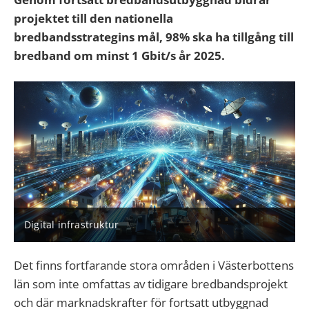
projektet till den nationella
bredbandsstrategins mål, 98% ska ha tillgång till
bredband om minst 1 Gbit/s år 2025.
Digital infrastruktur
Det finns fortfarande stora områden i Västerbottens
län som inte omfattas av tidigare bredbandsprojekt
och där marknadskrafter för fortsatt utbyggnad