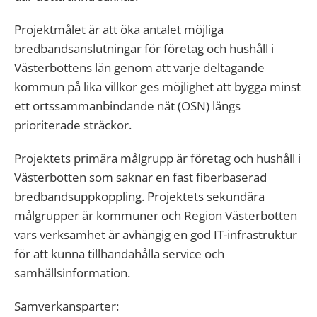
Projektmålet är att öka antalet möjliga
bredbandsanslutningar för företag och hushåll i
Västerbottens län genom att varje deltagande
kommun på lika villkor ges möjlighet att bygga minst
ett ortssammanbindande nät (OSN) längs
prioriterade sträckor.
Projektets primära målgrupp är företag och hushåll i
Västerbotten som saknar en fast fiberbaserad
bredbandsuppkoppling. Projektets sekundära
målgrupper är kommuner och Region Västerbotten
vars verksamhet är avhängig en god IT-infrastruktur
för att kunna tillhandahålla service och
samhällsinformation.
Samverkansparter: