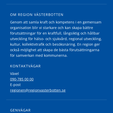
OM REGION VÄSTERBOTTEN
Genom att samla kraft och kompetens i en gemensam
organisation blir vi starkare och kan skapa bättre
förutsättningar för en kraftfull, långsiktig och hållbar
utveckling för hälso- och sjukvård, regional utveckling,
kultur, kollektivtrafik och besöksnäring. En region ger
också möjlighet att skapa de bästa förutsättningarna
för samverkan med kommunerna.
KONTAKTVÄGAR
Växel
090-785 00 00
E-post
regionen@regionvasterbotten.se
GENVÄGAR