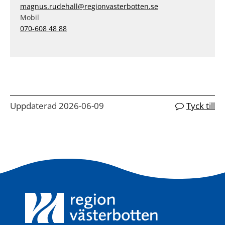
magnus.rudehall@regionvasterbotten.se
Mobil
070-608 48 88
Uppdaterad 2026-06-09
Tyck till