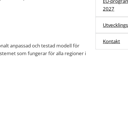
EU-program
2027
Utvecklings
Kontakt
nalt anpassad och testad modell för
stemet som fungerar för alla regioner i