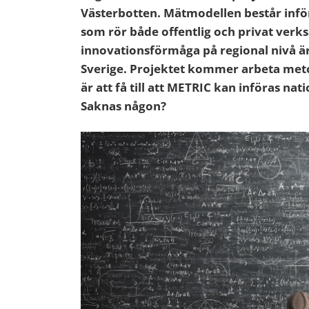
Västerbotten. Mätmodellen består inför
som rör både offentlig och privat verk
innovationsförmåga på regional nivå är e
Sverige. Projektet kommer arbeta met
är att få till att METRIC kan införas nat
Saknas någon?