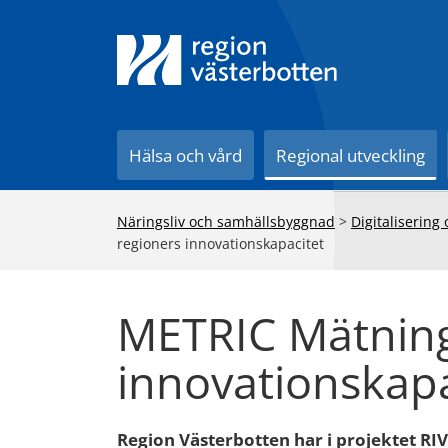
Till innehåll på sidan
Hälsa och vård
Regional utveckling
Näringsliv och samhällsbyggnad
>
Digitalisering
regioners innovationskapacitet
METRIC Mätning
innovationskapa
Region Västerbotten har i projektet RI