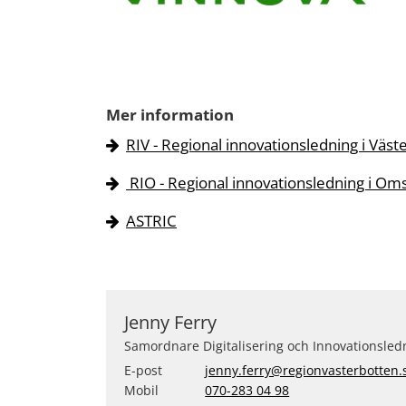
Mer information
RIV - Regional innovationsledning i Väst
RIO - Regional innovationsledning i Oms
ASTRIC
Jenny Ferry
Samordnare Digitalisering och Innovationsled
E-post
jenny.ferry@regionvasterbotten.
Mobil
070-283 04 98