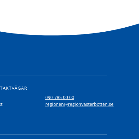
TAKTVÄGAR
l
090-785 00 00
st
regionen@regionvasterbotten.se