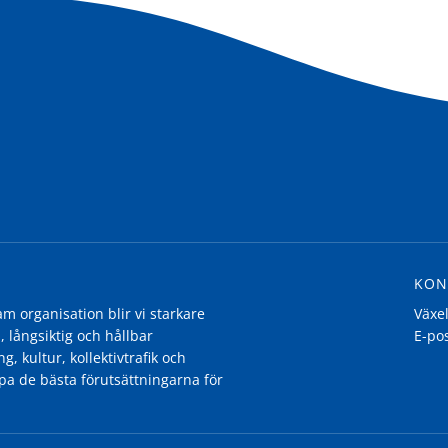
KON
 organisation blir vi starkare
Växe
, långsiktig och hållbar
E-po
g, kultur, kollektivtrafik och
pa de bästa förutsättningarna för