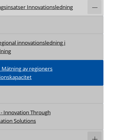
ngsinsatser Innovationsledning
egional innovationsledning i
lning
Mätning av regioners
ionskapacitet
- Innovation Through
ation Solutions