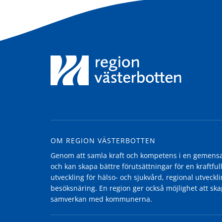
OM REGION VÄSTERBOTTEN
Genom att samla kraft och kompetens i en gemensam
och kan skapa bättre förutsättningar för en kraftfull
utveckling för hälso- och sjukvård, regional utvecklin
besöksnäring. En region ger också möjlighet att ska
samverkan med kommunerna.