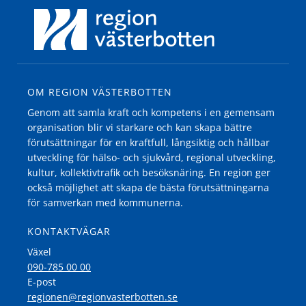
OM REGION VÄSTERBOTTEN
Genom att samla kraft och kompetens i en gemensam
organisation blir vi starkare och kan skapa bättre
förutsättningar för en kraftfull, långsiktig och hållbar
utveckling för hälso- och sjukvård, regional utveckling,
kultur, kollektivtrafik och besöksnäring. En region ger
också möjlighet att skapa de bästa förutsättningarna
för samverkan med kommunerna.
KONTAKTVÄGAR
Växel
090-785 00 00
E-post
regionen@regionvasterbotten.se