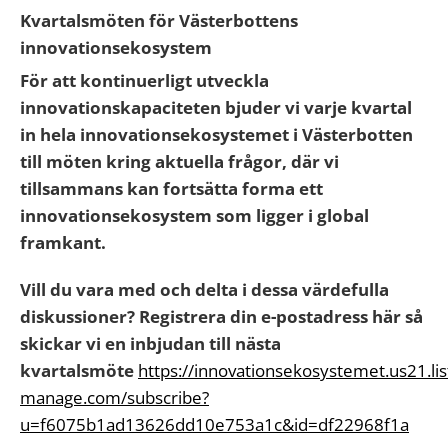
Kvartalsmöten för Västerbottens
innovationsekosystem
För att kontinuerligt utveckla
innovationskapaciteten bjuder vi varje kvartal
in hela innovationsekosystemet i Västerbotten
till möten kring aktuella frågor, där vi
tillsammans kan fortsätta forma ett
innovationsekosystem som ligger i global
framkant.
Vill du vara med och delta i dessa värdefulla
diskussioner? Registrera din e-postadress här så
skickar vi en inbjudan till nästa
kvartalsmöte
https://innovationsekosystemet.us21.lis
manage.com/subscribe?
u=f6075b1ad13626dd10e753a1c&id=df22968f1a