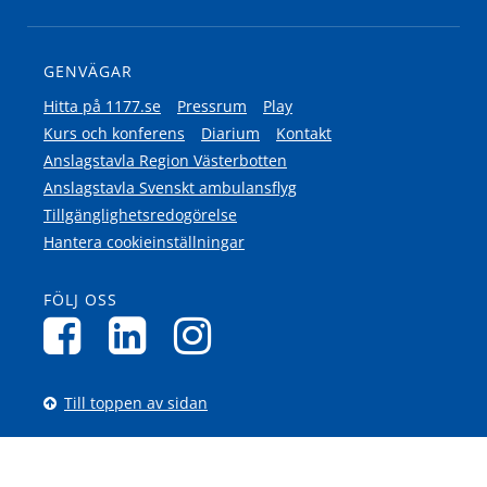
GENVÄGAR
Hitta på 1177.se
Pressrum
Play
Kurs och konferens
Diarium
Kontakt
Anslagstavla Region Västerbotten
Anslagstavla Svenskt ambulansflyg
Tillgänglighetsredogörelse
Hantera cookieinställningar
FÖLJ OSS
Till toppen av sidan