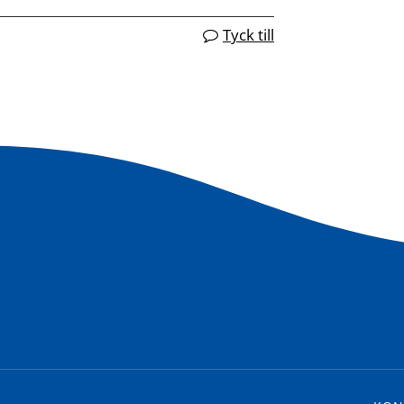
Tyck till