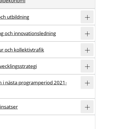
 bioekonomi
och utbildning
ing och innovationsledning
r och kollektivtrafik
vecklingsstrategi
 i nästa programperiod 2021-
insatser