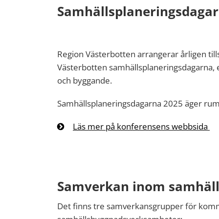
Samhällsplaneringsdagar
Region Västerbotten arrangerar årligen t
Västerbotten samhällsplaneringsdagarna, 
och byggande.
Samhällsplaneringsdagarna 2025 äger ru
Läs mer på konferensens webbsida
Samverkan inom samhäl
Det finns tre samverkansgrupper för ko