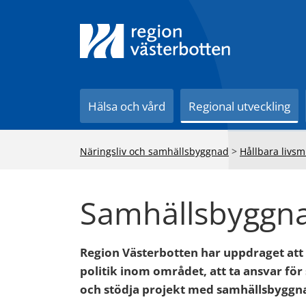
Till innehåll på sidan
Hälsa och vård
Regional utveckling
Näringsliv och samhällsbyggnad
>
Hållbara livsm
Samhällsbyggn
Region Västerbotten har uppdraget att
politik inom området, att ta ansvar för
och stödja projekt med samhällsbyggna