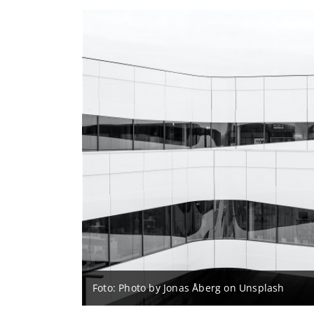
Foto: Photo by Jonas Åberg on Unsplash