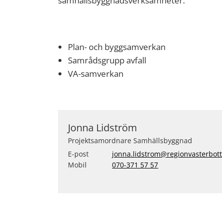
samhällsbyggnadsverksamheter:
Plan- och byggsamverkan
Samrådsgrupp avfall
VA-samverkan
Jonna Lidström
Projektsamordnare Samhällsbyggnad
E-post
jonna.lidstrom@regionvasterbot
Mobil
070-371 57 57