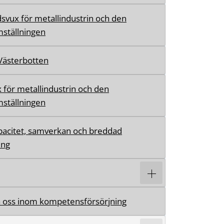
svux för metallindustrin och den
ställningen
 Västerbotten
 för metallindustrin och den
ställningen
acitet, samverkan och breddad
ing
 oss inom kompetensförsörjning