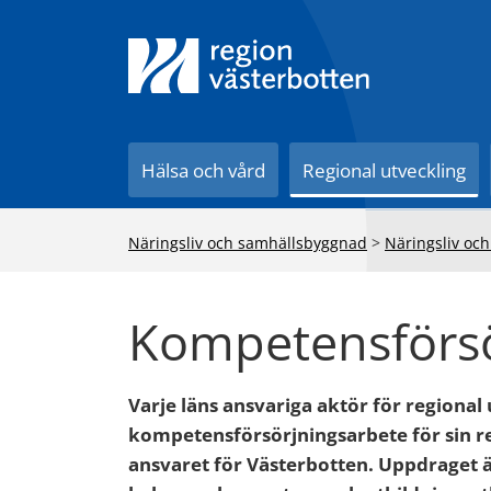
Till innehåll på sidan
Hälsa och vård
Regional utveckling
Näringsliv och samhällsbyggnad
>
Näringsliv och
Kompetensförsö
Varje läns ansvariga aktör för regional
kompetensförsörjningsarbete för sin r
ansvaret för Västerbotten. Uppdraget är