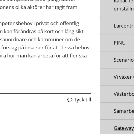
Kapacite
onens olika aktörer har tagit fram
omställn
petensbehov i privat och offentlig
Lärcent
n kan förändras på kort och lång sikt.
ingsanordnare och kommuner om de
PINU
förslag på insatser för att dessa behov
ra hur man kan arbeta för att fler ska
Scenario
Vi växer
Västerbo
Tyck till
Samarbe
Gatewa