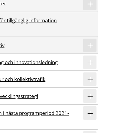
ter
r tillgänglig information
iv
ing och innovationsledning
r och kollektivtrafik
vecklingsstrategi
 i nästa programperiod 2021-