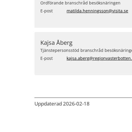
Ordförande branschråd besöksnäringen
E-post
matilda.henningsson@visita.se
Kajsa Åberg
Tjänstepersonsstöd branschråd besöksnäring
E-post
kajsa.aberg@regionvasterbotten
Uppdaterad 2026-02-18