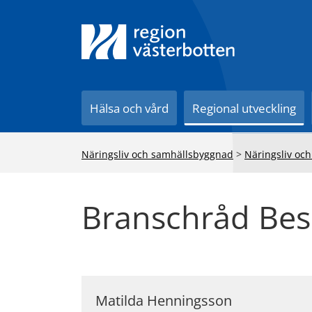
Till innehåll på sidan
Hälsa och vård
Regional utveckling
Näringsliv och samhällsbyggnad
>
Näringsliv och
Branschråd Bes
Matilda Henningsson