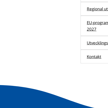
Regional ut
EU-program
2027
Utvecklings
Kontakt