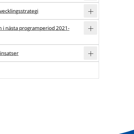
vecklingsstrategi
 i nästa programperiod 2021-
insatser