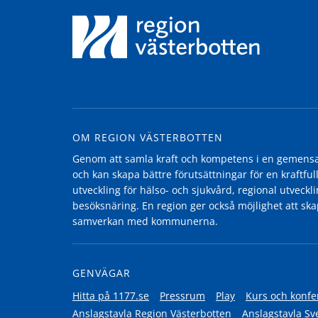
OM REGION VÄSTERBOTTEN
Genom att samla kraft och kompetens i en gemensam
och kan skapa bättre förutsättningar för en kraftfull
utveckling för hälso- och sjukvård, regional utvecklin
besöksnäring. En region ger också möjlighet att ska
samverkan med kommunerna.
GENVÄGAR
Hitta på 1177.se
Pressrum
Play
Kurs och konfe
Anslagstavla Region Västerbotten
Anslagstavla Sv