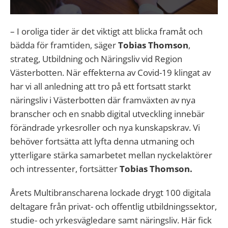
– I oroliga tider är det viktigt att blicka framåt och
bädda för framtiden, säger
Tobias Thomson
,
strateg, Utbildning och Näringsliv vid Region
Västerbotten. När effekterna av Covid-19 klingat av
har vi all anledning att tro på ett fortsatt starkt
näringsliv i Västerbotten där framväxten av nya
branscher och en snabb digital utveckling innebär
förändrade yrkesroller och nya kunskapskrav. Vi
behöver fortsätta att lyfta denna utmaning och
ytterligare stärka samarbetet mellan nyckelaktörer
och intressenter, fortsätter
Tobias Thomson.
Årets Multibranscharena lockade drygt 100 digitala
deltagare från privat- och offentlig utbildningssektor,
studie- och yrkesvägledare samt näringsliv. Här fick