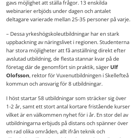
gavs möjlighet att ställa frågor. 13 enskilda
webinarier erbjöds under dagen och antalet
deltagare varierade mellan 25-35 personer på varje.
– Dessa yrkeshögskoleutbildningar har en stark
uppbackning av näringslivet i regionen. Studenterna
har stora möjligheter att få anställning direkt efter
avslutad utbildning, de flesta stannar kvar på de
företag där de genomfört sin praktik, säger
Ulf
Olofsson
, rektor för Vuxenutbildningen i Skellefteå
kommun och ansvarig för 8 utbildningar.
I höst startar 58 utbildningar som sträcker sig över
1-2 år, samt ett stort antal kortare fristående kurser
vilket är en välkommen nyhet för i år. En stor del av
utbildningarna erbjuds på distans och spänner över
en rad olika områden, allt ifrån teknik och