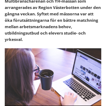
Multibranscharenan och YH-mässan som
arrangerades av Region Västerbotten under den
gångna veckan. Syftet med mässorna var att
öka förutsättningarna för en bättre matchning
mellan arbetsmarknadens behov,
utbildningsutbud och elevers studie- och
yrkesval.