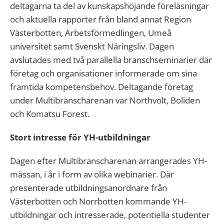
deltagarna ta del av kunskapshöjande föreläsningar
och aktuella rapporter från bland annat Region
Västerbotten, Arbetsförmedlingen, Umeå
universitet samt Svenskt Näringsliv. Dagen
avslutades med två parallella branschseminarier där
företag och organisationer informerade om sina
framtida kompetensbehov. Deltagande företag
under Multibranscharenan var Northvolt, Boliden
och Komatsu Forest.
Stort intresse för YH-utbildningar
Dagen efter Multibranscharenan arrangerades YH-
mässan, i år i form av olika webinarier. Där
presenterade utbildningsanordnare från
Västerbotten och Norrbotten kommande YH-
utbildningar och intresserade, potentiella studenter