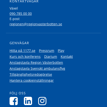
KONTAKTVÄGAR
Växel
090-785 00 00
E-post
regionen@regionvasterbotten.se
GENVÄGAR
Hitta på 1177.se
Pressrum
Play
Kurs och konferens
Diarium
Kontakt
Anslagstavla Region Västerbotten
Anslagstavla Svenskt ambulansflyg
Tillgänglighetsredogörelse
Hantera cookieinställningar
FÖLJ OSS