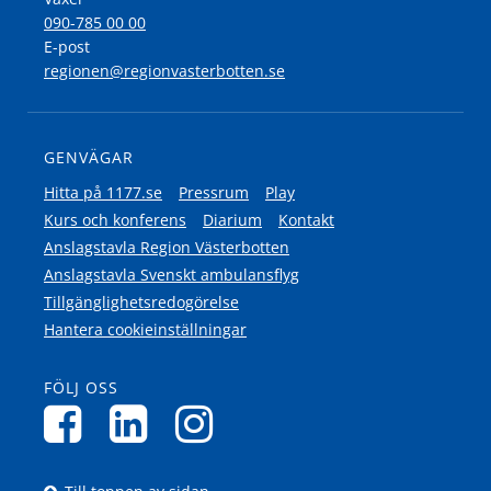
090-785 00 00
E-post
regionen@regionvasterbotten.se
GENVÄGAR
Hitta på 1177.se
Pressrum
Play
Kurs och konferens
Diarium
Kontakt
Anslagstavla Region Västerbotten
Anslagstavla Svenskt ambulansflyg
Tillgänglighetsredogörelse
Hantera cookieinställningar
FÖLJ OSS