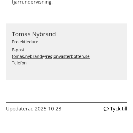
fjärrundervisning.
Tomas Nybrand
Projektledare
E-post
tomas.nybrand@regionvasterbotten.se
Telefon
Uppdaterad 2025-10-23
Tyck till