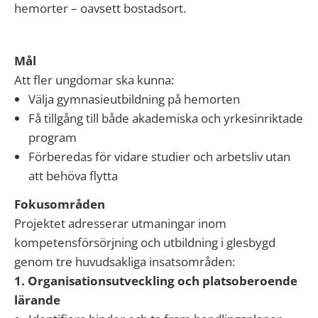
hemorter – oavsett bostadsort.
Mål
Att fler ungdomar ska kunna:
Välja gymnasieutbildning på hemorten
Få tillgång till både akademiska och yrkesinriktade
program
Förberedas för vidare studier och arbetsliv utan
att behöva flytta
Fokusområden
Projektet adresserar utmaningar inom
kompetensförsörjning och utbildning i glesbygd
genom tre huvudsakliga insatsområden:
1. Organisationsutveckling och platsoberoende
lärande