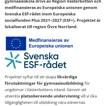
gymnasieskola drivs av Region Västerbotten och
medfinansieras av Europeiska unionen genom
Svenska ESF-rådet inom Europeiska
socialfonden Plus 2021–2027 (ESF+). Projektet är
lokaliserat till region Övre Norrland.
Projektet syftar till att skapa
likvärdiga
förutsättningar för gymnasieutbildning
för
ungdomar i Västerbottens inland. Genom att
utveckla
platsoberoende undervisning
vill vi öka
tillgängligheten till utbildning nära elevernas