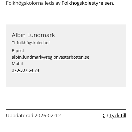
Folkhögskolorna leds av
Folkhögskolestyrelsen
.
Albin Lundmark
Tf folkhögskolechef
E-post
albin.lundmark@regionvasterbotten.se
Mobil
070-307 64 74
Uppdaterad 2026-02-12
Tyck till