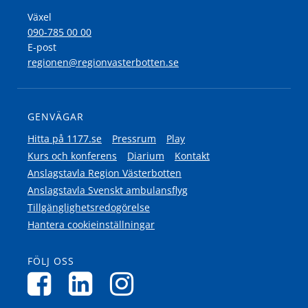
Växel
090-785 00 00
E-post
regionen@regionvasterbotten.se
GENVÄGAR
Hitta på 1177.se
Pressrum
Play
Kurs och konferens
Diarium
Kontakt
Anslagstavla Region Västerbotten
Anslagstavla Svenskt ambulansflyg
Tillgänglighetsredogörelse
Hantera cookieinställningar
FÖLJ OSS