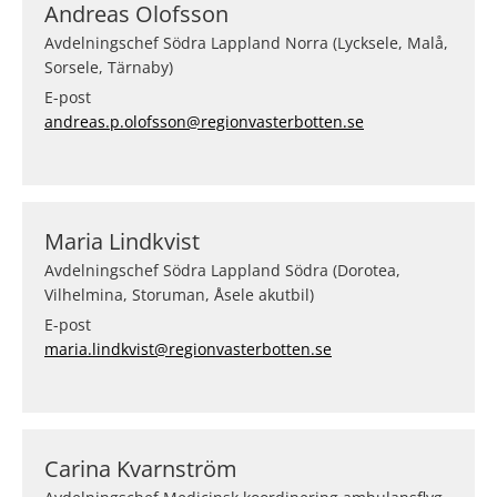
Andreas Olofsson
Avdelningschef Södra Lappland Norra (Lycksele, Malå,
Sorsele, Tärnaby)
E-post
andreas.p.olofsson@regionvasterbotten.se
Maria Lindkvist
Avdelningschef Södra Lappland Södra (Dorotea,
Vilhelmina, Storuman, Åsele akutbil)
E-post
maria.lindkvist@regionvasterbotten.se
Carina Kvarnström