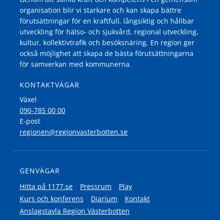
organisation blir vi starkare och kan skapa bättre
förutsättningar för en kraftfull, långsiktig och hållbar
utveckling för hälso- och sjukvård, regional utveckling,
kultur, kollektivtrafik och besöksnäring. En region ger
också möjlighet att skapa de bästa förutsättningarna
för samverkan med kommunerna.
KONTAKTVÄGAR
Växel
090-785 00 00
E-post
regionen@regionvasterbotten.se
GENVÄGAR
Hitta på 1177.se
Pressrum
Play
Kurs och konferens
Diarium
Kontakt
Anslagstavla Region Västerbotten