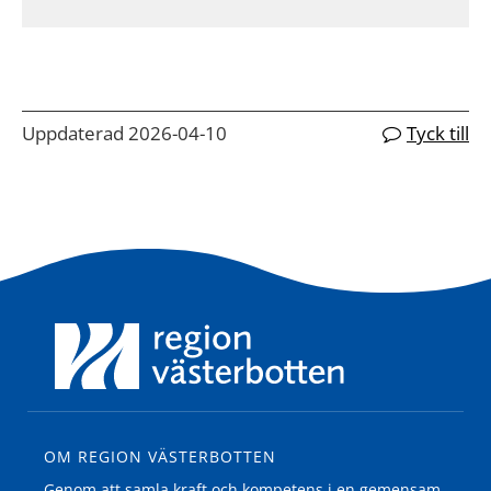
Uppdaterad 2026-04-10
Tyck till
OM REGION VÄSTERBOTTEN
Genom att samla kraft och kompetens i en gemensam