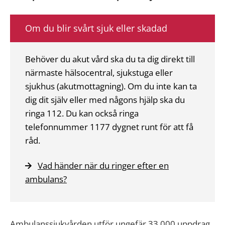
Om du blir svårt sjuk eller skadad
Behöver du akut vård ska du ta dig direkt till
närmaste hälsocentral, sjukstuga eller
sjukhus (akutmottagning). Om du inte kan ta
dig dit själv eller med någons hjälp ska du
ringa 112. Du kan också ringa
telefonnummer 1177 dygnet runt för att få
råd.
Vad händer när du ringer efter en
ambulans?
Ambulanssjukvården utför ungefär 33 000 uppdrag