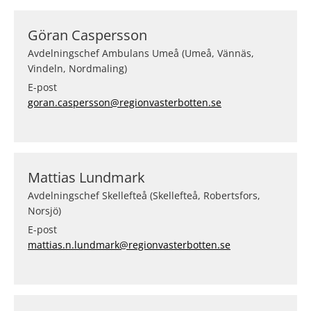
Göran Caspersson
Avdelningschef Ambulans Umeå (Umeå, Vännäs,
Vindeln, Nordmaling)
E-post
goran.caspersson@regionvasterbotten.se
Mattias Lundmark
Avdelningschef Skellefteå (Skellefteå, Robertsfors,
Norsjö)
E-post
mattias.n.lundmark@regionvasterbotten.se