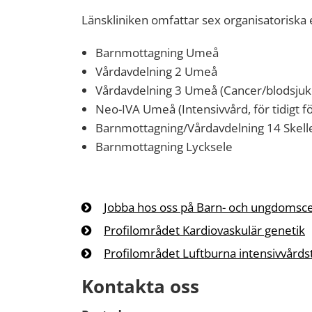
Länskliniken omfattar sex organisatoriska 
Barnmottagning Umeå
Vårdavdelning 2 Umeå
Vårdavdelning 3 Umeå (Cancer/blodsju
Neo-IVA Umeå (Intensivvård, för tidigt f
Barnmottagning/Vårdavdelning 14 Skell
Barnmottagning Lycksele
Jobba hos oss på Barn- och ungdoms
Profilområdet Kardiovaskulär genetik
Profilområdet Luftburna intensivvårds
Kontakta oss