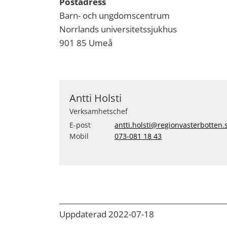
Postadress
Barn- och ungdomscentrum
Norrlands universitetssjukhus
901 85 Umeå
Antti Holsti
Verksamhetschef
E-post
antti.holsti@regionvasterbotten.
Mobil
073-081 18 43
Uppdaterad 2022-07-18