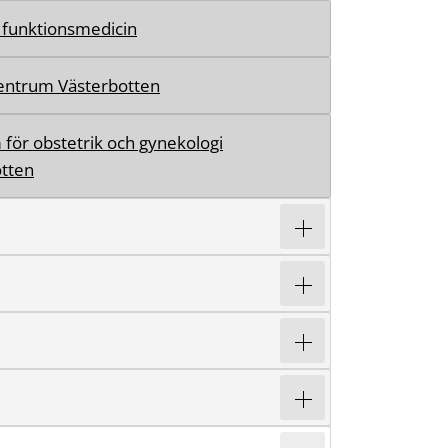
h funktionsmedicin
entrum Västerbotten
för obstetrik och gynekologi
tten