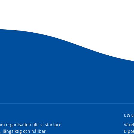
KON
 organisation blir vi starkare
Växe
, långsiktig och hållbar
E-po