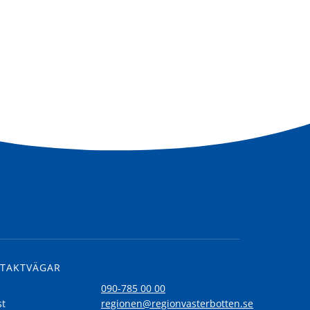
TAKTVÄGAR
l
090-785 00 00
st
regionen@regionvasterbotten.se