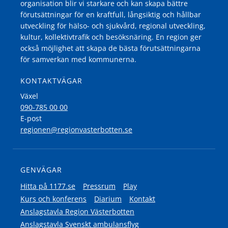
organisation blir vi starkare och kan skapa bättre
förutsättningar för en kraftfull, långsiktig och hållbar
utveckling för hälso- och sjukvård, regional utveckling,
kultur, kollektivtrafik och besöksnäring. En region ger
också möjlighet att skapa de bästa förutsättningarna
för samverkan med kommunerna.
KONTAKTVÄGAR
Växel
090-785 00 00
E-post
regionen@regionvasterbotten.se
GENVÄGAR
Hitta på 1177.se
Pressrum
Play
Kurs och konferens
Diarium
Kontakt
Anslagstavla Region Västerbotten
Anslagstavla Svenskt ambulansflyg