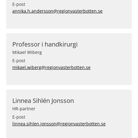
E-post
annika.h.andersson@regionvasterbotten.se
Professor i handkirurgi
Mikael Wiberg
E-post
mikael.wiberg@regionvasterbotten.se
Linnea Sihlén Jonsson
HR-partner
E-post
linnea.sihlen.jonsson@regionvasterbotten.se