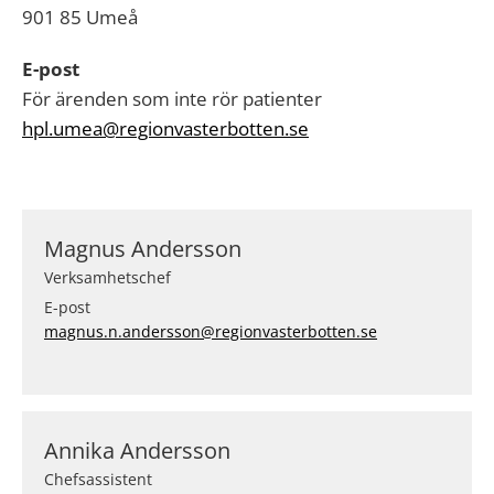
901 85 Umeå
E-post
För ärenden som inte rör patienter
hpl.umea@regionvasterbotten.se
Magnus Andersson
Verksamhetschef
E-post
magnus.n.andersson@regionvasterbotten.se
Annika Andersson
Chefsassistent