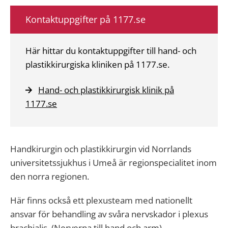
Kontaktuppgifter på 1177.se
Här hittar du kontaktuppgifter till hand- och
plastikkirurgiska kliniken på 1177.se.
Hand- och plastikkirurgisk klinik på
1177.se
Handkirurgin och plastikkirurgin vid Norrlands
universitetssjukhus i Umeå är regionspecialitet inom
den norra regionen.
Här finns också ett plexusteam med nationellt
ansvar för behandling av svåra nervskador i plexus
brachialis. (Nerverna till hand och arm)