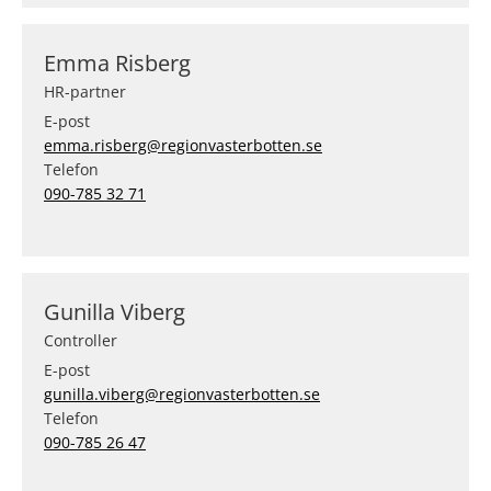
Emma Risberg
HR-partner
E-post
emma.risberg@regionvasterbotten.se
Telefon
090-785 32 71
Gunilla Viberg
Controller
E-post
gunilla.viberg@regionvasterbotten.se
Telefon
090-785 26 47