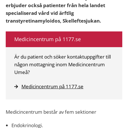
erbjuder också patienter från hela landet
specialiserad vård vid ärftlig
transtyretinamyloidos, Skelleftesjukan.
Medicincentrum på 1177.se
Är du patient och söker kontaktuppgifter till
någon mottagning inom Medicincentrum
Umeå?
Medicincentrum på 1177.se
Medicincentrum består av fem sektioner
Endokrinologi.