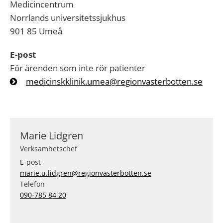
Medicincentrum
Norrlands universitetssjukhus
901 85 Umeå
E-post
För ärenden som inte rör patienter
medicinskklinik.umea@regionvasterbotten.se
Marie Lidgren
Verksamhetschef
E-post
marie.u.lidgren@regionvasterbotten.se
Telefon
090-785 84 20