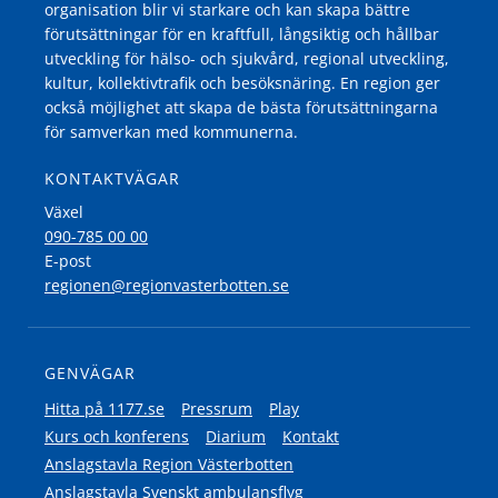
organisation blir vi starkare och kan skapa bättre
förutsättningar för en kraftfull, långsiktig och hållbar
utveckling för hälso- och sjukvård, regional utveckling,
kultur, kollektivtrafik och besöksnäring. En region ger
också möjlighet att skapa de bästa förutsättningarna
för samverkan med kommunerna.
KONTAKTVÄGAR
Växel
090-785 00 00
E-post
regionen@regionvasterbotten.se
GENVÄGAR
Hitta på 1177.se
Pressrum
Play
Kurs och konferens
Diarium
Kontakt
Anslagstavla Region Västerbotten
Anslagstavla Svenskt ambulansflyg