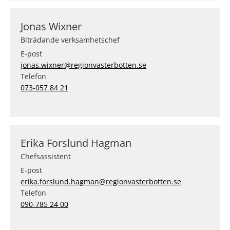
Jonas Wixner
Biträdande verksamhetschef
E-post
jonas.wixner@regionvasterbotten.se
Telefon
073-057 84 21
Erika Forslund Hagman
Chefsassistent
E-post
erika.forslund.hagman@regionvasterbotten.se
Telefon
090-785 24 00