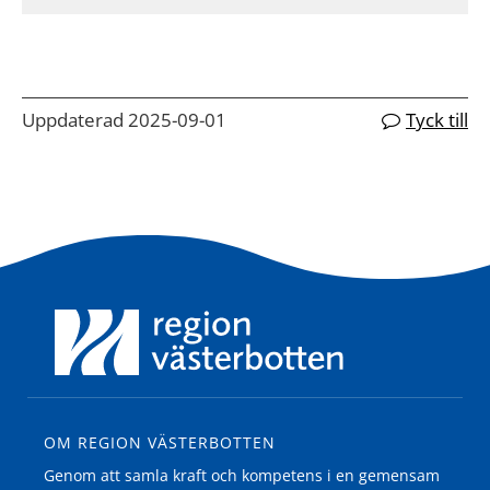
Uppdaterad 2025-09-01
Tyck till
OM REGION VÄSTERBOTTEN
Genom att samla kraft och kompetens i en gemensam