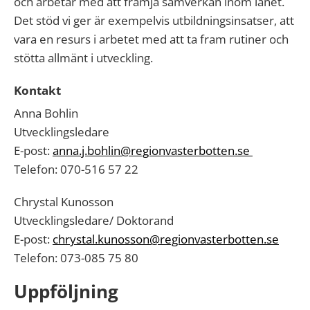
och arbetar med att främja samverkan inom länet.
Det stöd vi ger är exempelvis utbildningsinsatser, att
vara en resurs i arbetet med att ta fram rutiner och
stötta allmänt i utveckling.
Kontakt
Anna Bohlin
Utvecklingsledare
E-post:
anna.j.bohlin@regionvasterbotten.se
Telefon: 070-516 57 22
Chrystal Kunosson
Utvecklingsledare/ Doktorand
E-post:
chrystal.kunosson@regionvasterbotten.se
Telefon: 073-085 75 80
Uppföljning