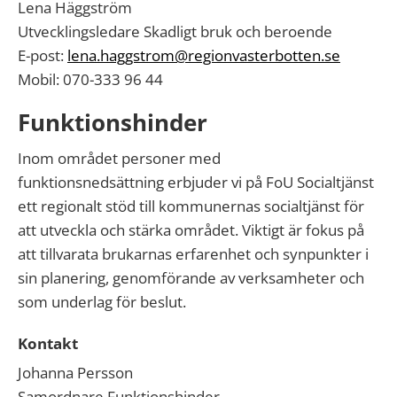
Lena Häggström
Utvecklingsledare Skadligt bruk och beroende
E-post:
lena.haggstrom@regionvasterbotten.se
Mobil: 070-333 96 44
Funktionshinder
Inom området personer med
funktionsnedsättning erbjuder vi på FoU Socialtjänst
ett regionalt stöd till kommunernas socialtjänst för
att utveckla och stärka området. Viktigt är fokus på
att tillvarata brukarnas erfarenhet och synpunkter i
sin planering, genomförande av verksamheter och
som underlag för beslut.
Kontakt
Johanna Persson
Samordnare Funktionshinder