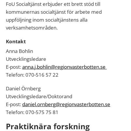
FoU Socialtjänst erbjuder ett brett stöd till
kommunernas socialtjänst för arbete med
uppföljning inom socialtjänstens alla
verksamhetsområden.
Kontakt
Anna Bohlin
Utvecklingsledare
E-post:
anna.j.bohlin@regionvasterbotten.se
Telefon: 070-516 57 22
Daniel Örnberg
Utvecklingsledare/Doktorand
E-post:
daniel.ornberg@regionvasterbotten.se
Telefon: 070-575 75 81
Praktiknära forskning