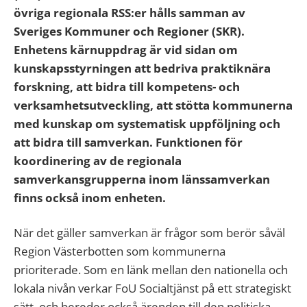
övriga regionala RSS:er hålls samman av
Sveriges Kommuner och Regioner (SKR).
Enhetens kärnuppdrag är vid sidan om
kunskapsstyrningen att bedriva praktiknära
forskning, att bidra till kompetens- och
verksamhetsutveckling, att stötta kommunerna
med kunskap om systematisk uppföljning och
att bidra till samverkan. Funktionen för
koordinering av de regionala
samverkansgrupperna inom länssamverkan
finns också inom enheten.
När det gäller samverkan är frågor som berör såväl
Region Västerbotten som kommunerna
prioriterade. Som en länk mellan den nationella och
lokala nivån verkar FoU Socialtjänst på ett strategiskt
sätt, och bereder också ärenden till den politiska