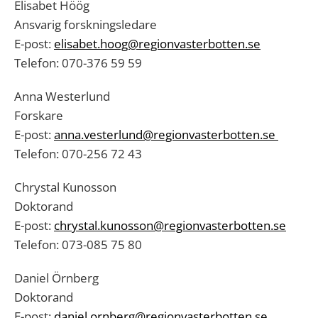
Elisabet Höög
Ansvarig forskningsledare
E-post:
elisabet.hoog@regionvasterbotten.se
Telefon: 070-376 59 59
Anna Westerlund
Forskare
E-post:
anna.vesterlund@regionvasterbotten.se
Telefon: 070-256 72 43
Chrystal Kunosson
Doktorand
E-post:
c
hrystal.kunosson@regionvasterbotten.se
Telefon: 073-085 75 80
Daniel Örnberg
Doktorand
E-post:
daniel.ornberg@regionvasterbotten.se