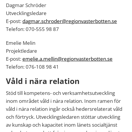
Dagmar Schröder
Utvecklingsledare
E-post:
dagmar.schroder@regionvasterbotten.se
Telefon: 070-555 98 87
Emelie Melin
Projektledare
E-post:
emelie.a.mellin@regionvasterbotten.se
Telefon: 076-108 98 41
Våld i nära relation
Stöd till kompetens- och verksamhetsutveckling
inom området våld i nära relation. Inom ramen för
våld i nära relation ingår också hedersrelaterat våld
och förtryck. Utvecklingsledaren stöttar utveckling
av kunskap och kapacitet inom länets socialtjänst