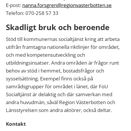
E-post:
nanna.forsgren@regionvasterbotten.se
Telefon: 070-258 57 33
Skadligt bruk och beroende
Stöd till kommunernas socialtjänst kring att arbeta
utifrån framtagna nationella riktlinjer för området,
och med kompetensutveckling och
utbildningsinsatser. Andra områden är frågor runt
behov av stöd i hemmet, bostadsfrågor och
sysselsättning. Exempel finns också på
samrådsgrupper för området i länet, där FoU
Socialtjänst är delaktig och där samverkan med
andra huvudmän, såväl Region Västerbotten och
Länsstyrelsen som andra aktörer, också deltar.
Kontakt