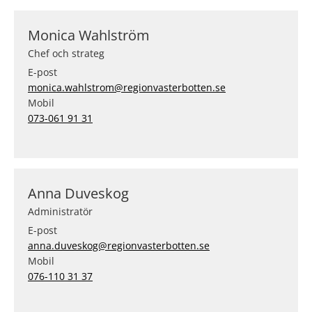
Monica Wahlström
Chef och strateg
E-post
monica.wahlstrom@regionvasterbotten.se
Mobil
073-061 91 31
Anna Duveskog
Administratör
E-post
anna.duveskog@regionvasterbotten.se
Mobil
076-110 31 37