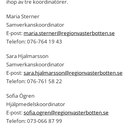
ihop av tre koordinatörer.
Maria Sterner
Samverkanskoordinator
E-post:
maria.sterner@regionvasterbotten.se
Telefon: 076-764 19 43
Sara Hjalmarsson
Samverkanskoordinator
E-post:
sara.hjalmarsson@regionvasterbotten.se
Telefon: 076-761 58 22
Sofia Ögren
Hjälpmedelskoordinator
E-post:
sofia.ogren@regionvasterbotten.se
Telefon: 073-066 87 99